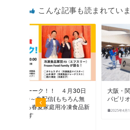
こんな記事も読まれてい
４月30日
大阪・関西万博『EARTH MAR
もちろん無
パビリオンで未来の冷凍食品展
冷凍食品新
2025年4月12日