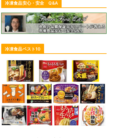
冷凍食品安心・安全 Q&A
冷凍食品ベスト10