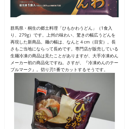
群馬県・桐生の郷土料理「ひもかわうどん」（1食入
り、279g）です。上州の味わい、驚きの幅広うどんを
再現した新商品。麺の幅は、なんと４cm（目安）。長
さもご当地にならって長めです。専門店が販売している
生麺冷凍の商品は見たことがありますが、大手冷凍めん
メーカー初の商品化ですね。さすが、『冷凍めんのテー
ブルマーク』。切り刃1番でカットするそうです。