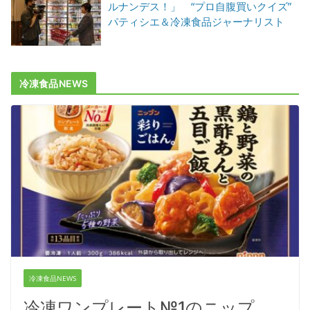
ルナンデス！」 “プロ自腹買いクイズ”
パティシエ＆冷凍食品ジャーナリスト
冷凍食品NEWS
冷凍食品NEWS
冷凍ワンプレート№1のニップ