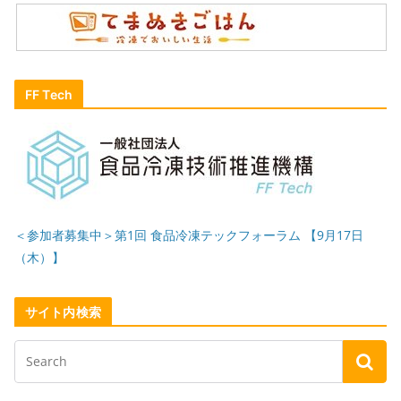
FF Tech
＜参加者募集中＞第1回 食品冷凍テックフォーラム 【9月17日
（木）】
サイト内検索