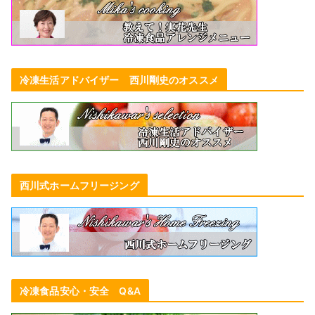
冷凍生活アドバイザー 西川剛史のオススメ
西川式ホームフリージング
冷凍食品安心・安全 Q&A