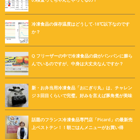
冷凍食品の保存温度はどうして-18℃以下なのです
か？
Q フリーザーの中で冷凍食品の袋がパンパンに膨ら
んでいるのですが、中身は大丈夫なんですか？
新・お弁当用冷凍食品「おにぎり丸」は、チャレン
ジ３回目くらいで完璧。好みを言えば豚角煮が美味
話題のフランス冷凍食品専門店「Picard」の最新売
上ベストテン！！朝ごはんメニューがお買い得