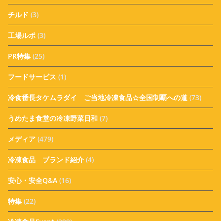
チルド
(3)
工場ルポ
(3)
PR特集
(25)
フードサービス
(1)
冷食番長タケムラダイ ご当地冷凍食品☆全国制覇への道
(73)
うめたま食堂の冷凍野菜日和
(7)
メディア
(479)
冷凍食品 ブランド紹介
(4)
安心・安全Q&A
(16)
特集
(22)