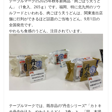
テーブルマークの2025年秋冬新商品「肉ごぼう天うど
ん」（1食入、265ｇ）です。福岡、特に北九州のソウ
ルフードといわれる、肉ごぼう天うどんは、関東進出店
舗に行列ができるほど話題のご当地うどん。9月1日の
全国発売です。
やわもち食感のうどん、注目されています。
テーブルマークでは、既存品の“丹念シリーズ”「カトキ
チ丹念仕込み やわもちうどん 3食」と、「同 本場