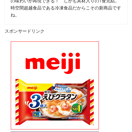
の味わいが再現できる！ しかも具材入りの1食完結。
時空間超越食品である冷凍食品だからこその新商品です
ね。
スポンサードリンク