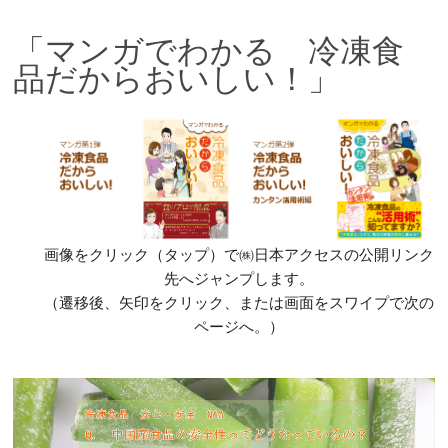
「マンガでわかる 冷凍食
品だからおいしい！」
画像をクリック（タップ）で㈱日本アクセスの公開リンク
先へジャンプします。
（遷移後、矢印をクリック、または画面をスワイプで次の
ページへ。）