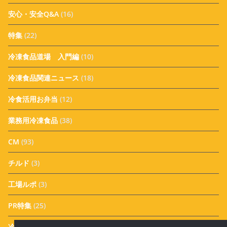
安心・安全Q&A
(16)
特集
(22)
冷凍食品道場 入門編
(10)
冷凍食品関連ニュース
(18)
冷食活用お弁当
(12)
業務用冷凍食品
(38)
CM
(93)
チルド
(3)
工場ルポ
(3)
PR特集
(25)
冷凍食品Event
(299)