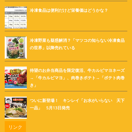
冷凍食品は便利だけど栄養価はどうかな？
冷凍野菜も疑惑解消？「マツコの知らない冷凍食品
の世界」以降売れている
待望のお弁当商品を限定復活、牛カルビマヨネーズ
→「牛カルビマヨ」、肉巻きポテト→「ポテト肉巻
き」
ついに新登場！ キンレイ「お水がいらない 天下
一品」 5月13日発売
リンク