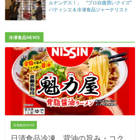
ルナンデス！」 “プロ自腹買いクイズ”
パティシエ＆冷凍食品ジャーナリスト
冷凍食品NEWS
冷凍食品NEWS
日清食品冷凍、背油の旨み・コク