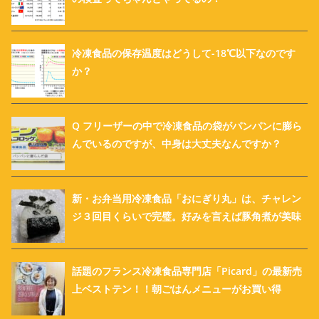
冷凍食品の保存温度はどうして-18℃以下なのです
か？
Q フリーザーの中で冷凍食品の袋がパンパンに膨ら
んでいるのですが、中身は大丈夫なんですか？
新・お弁当用冷凍食品「おにぎり丸」は、チャレン
ジ３回目くらいで完璧。好みを言えば豚角煮が美味
話題のフランス冷凍食品専門店「Picard」の最新売
上ベストテン！！朝ごはんメニューがお買い得