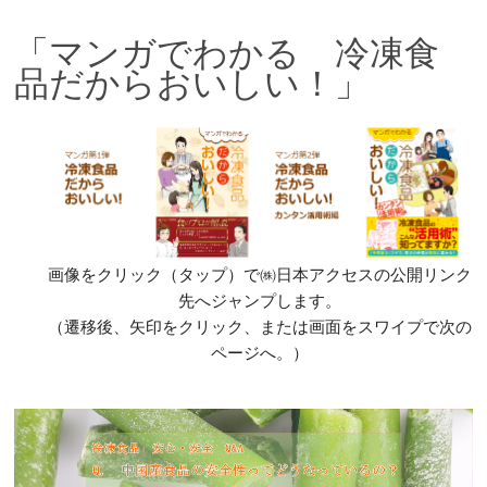
「マンガでわかる 冷凍食
品だからおいしい！」
画像をクリック（タップ）で㈱日本アクセスの公開リンク
先へジャンプします。
（遷移後、矢印をクリック、または画面をスワイプで次の
ページへ。）