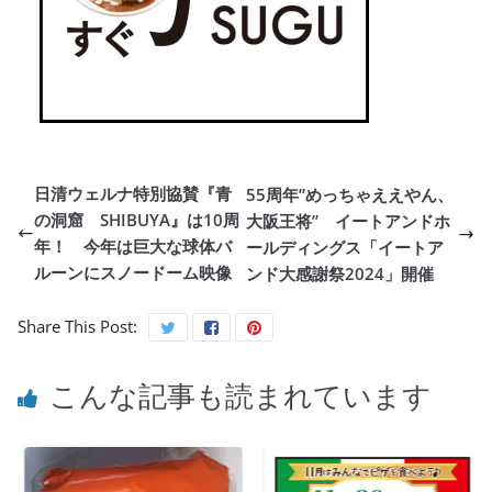
日清ウェルナ特別協賛『青
55周年”めっちゃええやん、
の洞窟 SHIBUYA』は10周
大阪王将” イートアンドホ
年！ 今年は巨大な球体バ
ールディングス「イートア
ルーンにスノードーム映像
ンド大感謝祭2024」開催
Share This Post:
こんな記事も読まれています