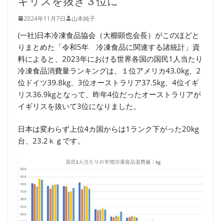
ギリスを抜き３位に
2024年11月7日
山本純子
(一社)日本冷凍食品協会（大櫛顕也会長）がこのほどと
りまとめた「令和5年 冷凍食品に関連する諸統計」資
料によると、2023年における世界各国の国民1人当たり
冷凍食品消費量ランキングは、１位アメリカ43.0kg、2
位ドイツ39.8kg、3位オーストラリア37.5kg、4位イギ
リス36.9kgとなって、昨年4位だったオーストラリアが
イギリスを抜いて3位になりました。
日本は変わらず上位4カ国からは1ランク下がった20kg
台、23.2ｋｇです。