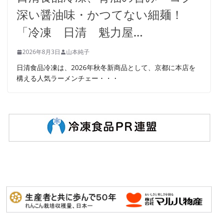
深い醤油味・かつてない細麺！
「冷凍 日清 魁力屋…
2026年8月3日
山本純子
日清食品冷凍は、2026年秋冬新商品として、京都に本店を
構える人気ラーメンチェー・・・