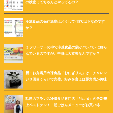
の検査ってちゃんとやってるの？
冷凍食品の保存温度はどうして-18℃以下なのです
か？
Q フリーザーの中で冷凍食品の袋がパンパンに膨ら
んでいるのですが、中身は大丈夫なんですか？
新・お弁当用冷凍食品「おにぎり丸」は、チャレン
ジ３回目くらいで完璧。好みを言えば豚角煮が美味
話題のフランス冷凍食品専門店「Picard」の最新売
上ベストテン！！朝ごはんメニューがお買い得