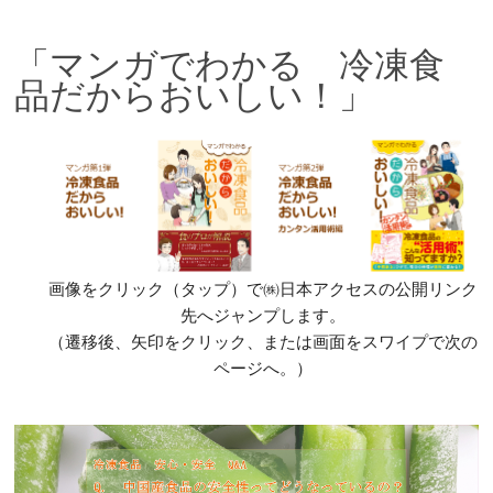
「マンガでわかる 冷凍食
品だからおいしい！」
画像をクリック（タップ）で㈱日本アクセスの公開リンク
先へジャンプします。
（遷移後、矢印をクリック、または画面をスワイプで次の
ページへ。）