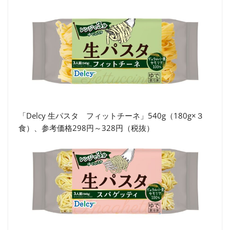
「Delcy 生パスタ フィットチーネ」540g（180g×３
食）、参考価格298円～328円（税抜）