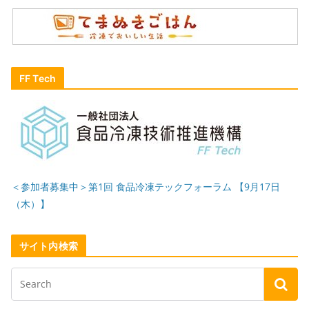
FF Tech
＜参加者募集中＞第1回 食品冷凍テックフォーラム 【9月17日
（木）】
サイト内検索