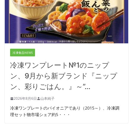
冷凍食品NEWS
冷凍ワンプレート№1のニップ
ン、9月から新ブランド『ニップ
ン、彩りごはん。』～”…
2026年8月6日
山本純子
冷凍ワンプレートのパイオニアであり（2015～）、冷凍調
理セット物市場シェア約5・・・