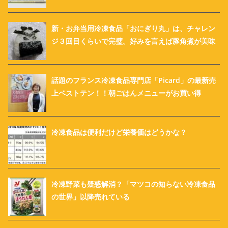
新・お弁当用冷凍食品「おにぎり丸」は、チャレン
ジ３回目くらいで完璧。好みを言えば豚角煮が美味
話題のフランス冷凍食品専門店「Picard」の最新売
上ベストテン！！朝ごはんメニューがお買い得
冷凍食品は便利だけど栄養価はどうかな？
冷凍野菜も疑惑解消？「マツコの知らない冷凍食品
の世界」以降売れている