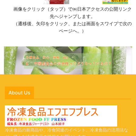
画像をクリック（タップ）で㈱日本アクセスの公開リンク
先へジャンプします。
（遷移後、矢印をクリック、または画面をスワイプで次の
ページへ。）
About Us
冷凍食品の新商品や、冷食関連のイベント、冷凍食品の活用法な