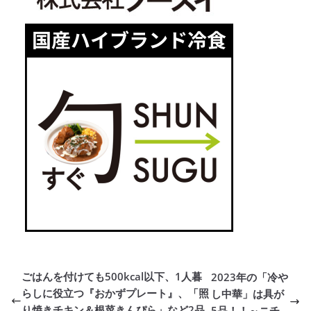
ごはんを付けても500kcal以下、1人暮
2023年の「冷や
らしに役立つ『おかずプレート』、「照
し中華」は具が
り焼きチキン＆根菜きんぴら」など2品
5品！！～ニチ