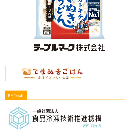
FF Tech