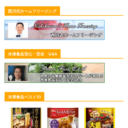
西川式ホームフリージング
冷凍食品安心・安全 Q&A
冷凍食品ベスト10