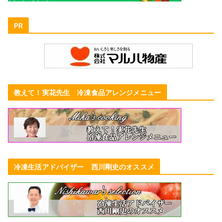
PR
教えて！実花先生 冷凍食品アレンジメニュー
冷凍生活アドバイザー 西川剛史のオススメ