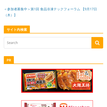
＜参加者募集中＞第1回 食品冷凍テックフォーラム 【9月17日
（木）】
サイト内検索
PR