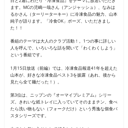
日と2週にわたり『冷凍食品』をテーマに放送いただき
ます。MCの児嶋一哉さん（アンジャッシュ）、なみは
るかさん（ターリーターキー）に冷凍食品の魅力、山本
純子が語ります。「冷食OK」ポーズ、いただきまし
た！！
番組のテーマは大人のクラブ活動！。1つの事に詳しい
人を呼んで、いろいろな話を聞いて「わくわくしよう」
という番組です。
1月15日放送（前編）では、冷凍食品報道41年を超えた
山本が、好きな冷凍食品ベスト3を披露（あれ、後から
見たら全て麺だった！）。
第3位は、ニップンの『オーマイプレミアム』シリー
ズ。きれいな紙トレイに入っていてそのままチン、食べ
たら洗い物もない（フォークだけ）という秀逸な個食パ
スタシリーズです。