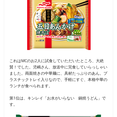
これはMCのお2人に試食していただいたところ、大絶
賛！でした。児嶋さん、放送中に完食していらっしゃい
ました。両面焼きの中華麺に、具材たっぷりのあん。プ
ラスチックトレイ入りなので、手軽にすぐ、本格中華の
ランチが食べられます。
第1位は、キンレイ「お水がいらない 鍋焼うどん」で
す。