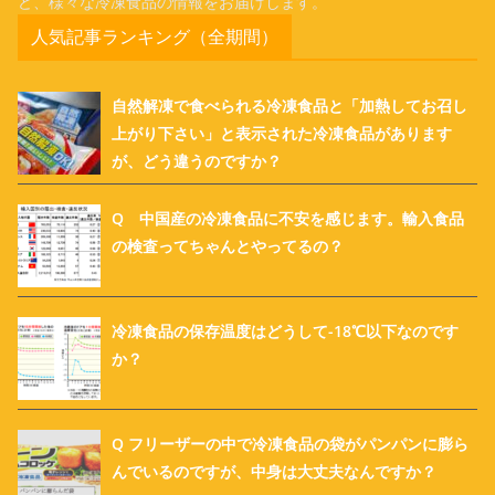
ど、様々な冷凍食品の情報をお届けします。
人気記事ランキング（全期間）
自然解凍で食べられる冷凍食品と「加熱してお召し
上がり下さい」と表示された冷凍食品があります
が、どう違うのですか？
Q 中国産の冷凍食品に不安を感じます。輸入食品
の検査ってちゃんとやってるの？
冷凍食品の保存温度はどうして-18℃以下なのです
か？
Q フリーザーの中で冷凍食品の袋がパンパンに膨ら
んでいるのですが、中身は大丈夫なんですか？