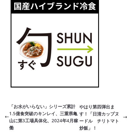
「お水がいらない」シリーズ累計
やはり第四弾出ま
1.5億食突破のキンレイ、三重県亀
す！「日清カップヌ
山に第3工場具体化、2024年4月稼
ードル チリトマト
働
炒飯」！