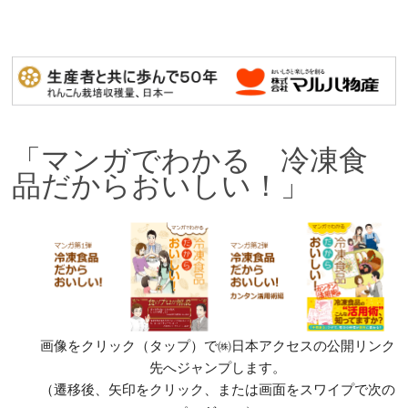
「マンガでわかる 冷凍食
品だからおいしい！」
画像をクリック（タップ）で㈱日本アクセスの公開リンク
先へジャンプします。
（遷移後、矢印をクリック、または画面をスワイプで次の