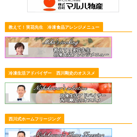
教えて！実花先生 冷凍食品アレンジメニュー
冷凍生活アドバイザー 西川剛史のオススメ
西川式ホームフリージング