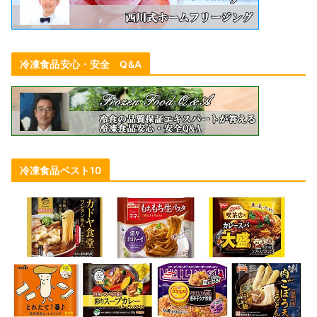
冷凍食品安心・安全 Q&A
冷凍食品ベスト10