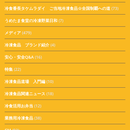
冷食番長タケムラダイ ご当地冷凍食品☆全国制覇への道
(73)
うめたま食堂の冷凍野菜日和
(7)
メディア
(479)
冷凍食品 ブランド紹介
(4)
安心・安全Q&A
(16)
特集
(22)
冷凍食品道場 入門編
(10)
冷凍食品関連ニュース
(18)
冷食活用お弁当
(12)
業務用冷凍食品
(38)