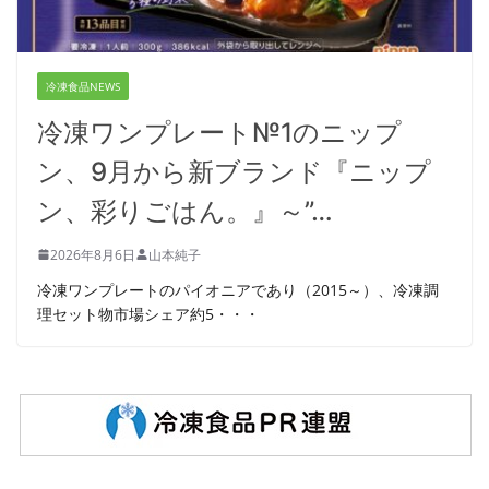
冷凍食品NEWS
冷凍ワンプレート№1のニップ
ン、9月から新ブランド『ニップ
ン、彩りごはん。』～”…
2026年8月6日
山本純子
冷凍ワンプレートのパイオニアであり（2015～）、冷凍調
理セット物市場シェア約5・・・