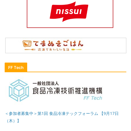
FF Tech
＜参加者募集中＞第1回 食品冷凍テックフォーラム 【9月17日
（木）】