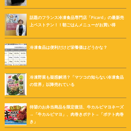
話題のフランス冷凍食品専門店「Picard」の最新売
上ベストテン！！朝ごはんメニューがお買い得
冷凍食品は便利だけど栄養価はどうかな？
冷凍野菜も疑惑解消？「マツコの知らない冷凍食品
の世界」以降売れている
待望のお弁当商品を限定復活、牛カルビマヨネーズ
→「牛カルビマヨ」、肉巻きポテト→「ポテト肉巻
き」