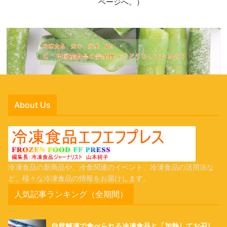
ページへ。）
About Us
冷凍食品の新商品や、冷食関連のイベント、冷凍食品の活用法な
ど、様々な冷凍食品の情報をお届けします。
人気記事ランキング（全期間）
自然解凍で食べられる冷凍食品と「加熱してお召し