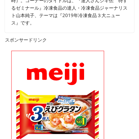
時）。コーナーのタイトルは、『達人さんジキ伝 特す
るゼミナール』冷凍食品の達人・冷凍食品ジャーナリス
ト山本純子、テーマは『2019年冷凍食品３大ニュー
ス』です。
スポンサードリンク