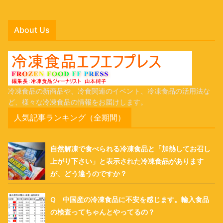
About Us
冷凍食品の新商品や、冷食関連のイベント、冷凍食品の活用法な
ど、様々な冷凍食品の情報をお届けします。
人気記事ランキング（全期間）
自然解凍で食べられる冷凍食品と「加熱してお召し
上がり下さい」と表示された冷凍食品があります
が、どう違うのですか？
Q 中国産の冷凍食品に不安を感じます。輸入食品
の検査ってちゃんとやってるの？