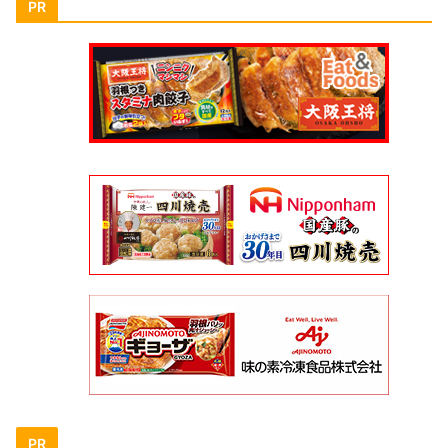
PR
PR