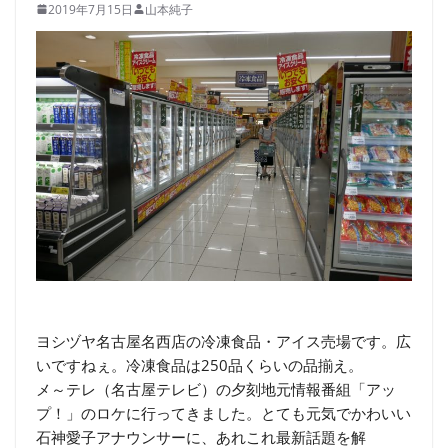
2019年7月15日
山本純子
ヨシヅヤ名古屋名西店の冷凍食品・アイス売場です。広
いですねぇ。冷凍食品は250品くらいの品揃え。
メ～テレ（名古屋テレビ）の夕刻地元情報番組「アッ
プ！」のロケに行ってきました。とても元気でかわいい
石神愛子アナウンサーに、あれこれ最新話題を解