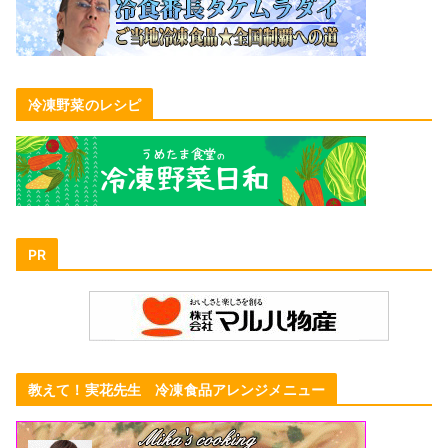
冷凍野菜のレシピ
PR
教えて！実花先生 冷凍食品アレンジメニュー