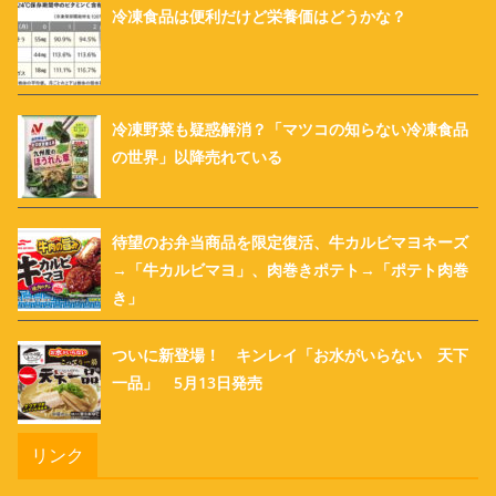
冷凍食品は便利だけど栄養価はどうかな？
冷凍野菜も疑惑解消？「マツコの知らない冷凍食品
の世界」以降売れている
待望のお弁当商品を限定復活、牛カルビマヨネーズ
→「牛カルビマヨ」、肉巻きポテト→「ポテト肉巻
き」
ついに新登場！ キンレイ「お水がいらない 天下
一品」 5月13日発売
リンク