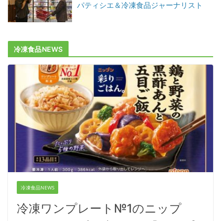
パティシエ＆冷凍食品ジャーナリスト
冷凍食品NEWS
冷凍食品NEWS
冷凍ワンプレート№1のニップ