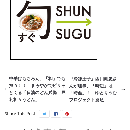
中華はもちろん、「和」でも
『冷凍王子』西川剛史さ
担々！！ まろやかでピリッ
んが理事、「時短」は
とくる「日清のどん兵衛 豆
「時産」！！ゆとりうむ
乳担々うどん」
プロジェクト発足
Share This Post: