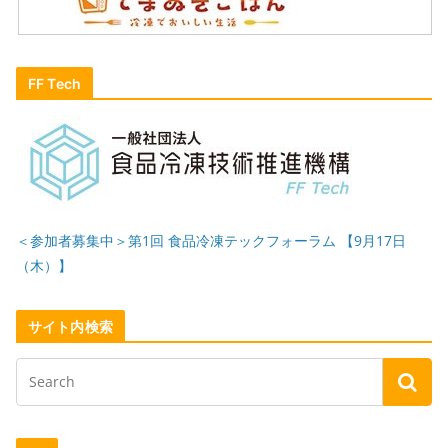
FF Tech
＜参加者募集中＞第1回 食品冷凍テックフォーラム 【9月17日
（木）】
サイト内検索