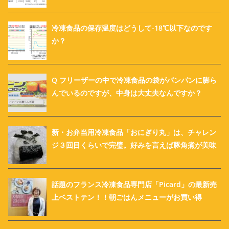
冷凍食品の保存温度はどうして-18℃以下なのです
か？
Q フリーザーの中で冷凍食品の袋がパンパンに膨ら
んでいるのですが、中身は大丈夫なんですか？
新・お弁当用冷凍食品「おにぎり丸」は、チャレン
ジ３回目くらいで完璧。好みを言えば豚角煮が美味
話題のフランス冷凍食品専門店「Picard」の最新売
上ベストテン！！朝ごはんメニューがお買い得