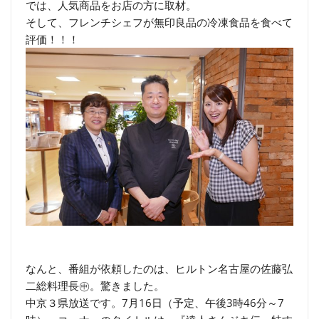
では、人気商品をお店の方に取材。
そして、フレンチシェフが無印良品の冷凍食品を食べて
評価！！！
なんと、番組が依頼したのは、ヒルトン名古屋の佐藤弘
二総料理長㊥。驚きました。
中京３県放送です。7月16日（予定、午後3時46分～7