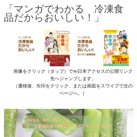
「マンガでわかる 冷凍食
品だからおいしい！」
画像をクリック（タップ）で㈱日本アクセスの公開リンク
先へジャンプします。
（遷移後、矢印をクリック、または画面をスワイプで次の
ページへ。）