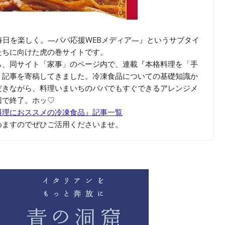
毎日を楽しく。―パパ応援WEBメディア—』というサブタイ
たちに向けた虎の巻サイトです。
ら、同サイト「家事」のページ内で、連載『本格料理を「手
』記事を寄稿してきました。冷凍食品についての基礎知識か
だきながら、料理いまいちのパパでもすぐできるアレンジメ
回で終了。ホッ♡
料理におススメの冷凍食品』記事一覧
めますのでぜひご活用くださいませ。