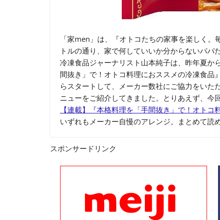
「家men」は、『オトコたちの家事を楽しく。
トルの通り、家で何していいか分からないパパ
冷凍食品ジャーナリスト山本純子は、昨年夏か
間抜き」で！オトコ料理におススメの冷凍食品
らスタートして、メーカー数社にご協力をいた
ニューをご紹介してきました。とりあえず、今
【連載】『本格料理を「手間抜き」で！オトコ
いずれもメーカー自慢のアレンジ。まとめて読
スポンサードリンク