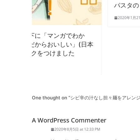
パスタの『グッと５』
2020年1月21日
でわか
」(日本
た
One thought on “
シビ辛の汁なし担々麺をアレンジ
A WordPress Commenter
2020年8月5日 at 12:33 PM