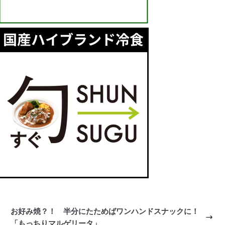
お好み焼？！ 半分にたためばワンハンドスナックに！
「もっちりマルゲリータ」