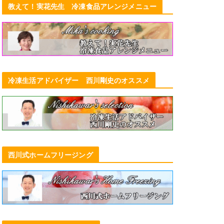
教えて！実花先生 冷凍食品アレンジメニュー
冷凍生活アドバイザー 西川剛史のオススメ
西川式ホームフリージング