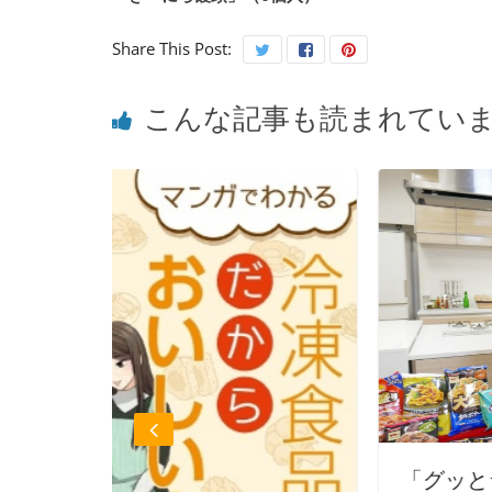
Share This Post:
こんな記事も読まれてい
「グッとラック！」おさらい～冷