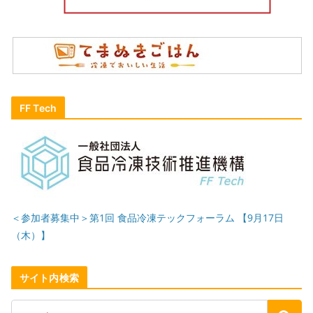
FF Tech
＜参加者募集中＞第1回 食品冷凍テックフォーラム 【9月17日
（木）】
サイト内検索