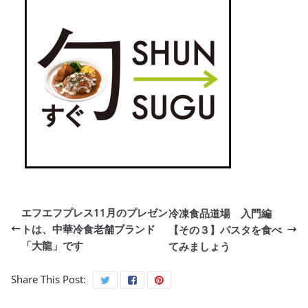
エフエフプレス11月のプレゼン
冷凍食品道場 入門編
トは、中華冷食老舗ブランド
【その３】パスタを食べ
「大龍」です
てみましょう
Share This Post: