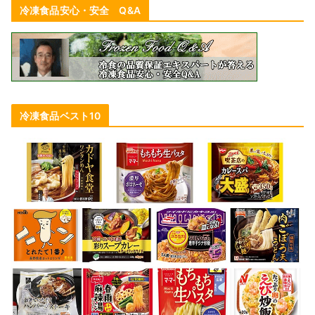
冷凍食品安心・安全 Q&A
冷凍食品ベスト10