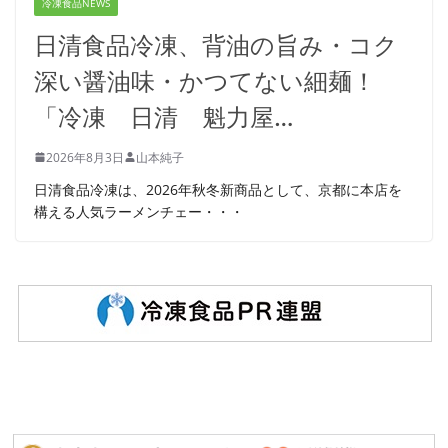
冷凍食品NEWS
日清食品冷凍、背油の旨み・コク
深い醤油味・かつてない細麺！
「冷凍 日清 魁力屋…
2026年8月3日
山本純子
日清食品冷凍は、2026年秋冬新商品として、京都に本店を
構える人気ラーメンチェー・・・