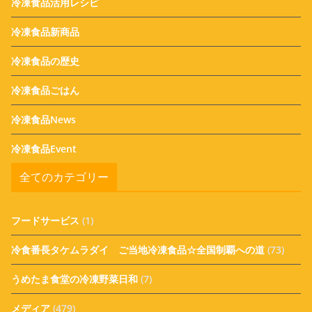
冷凍食品活用レシピ
冷凍食品新商品
冷凍食品の歴史
冷凍食品ごはん
冷凍食品News
冷凍食品Event
全てのカテゴリー
フードサービス
(1)
冷食番長タケムラダイ ご当地冷凍食品☆全国制覇への道
(73)
うめたま食堂の冷凍野菜日和
(7)
メディア
(479)