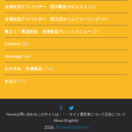
冷凍生活アドバイザー 西川剛史のオススメ
(43)
冷凍生活アドバイザー 西川式ホームフリージング
(46)
教えて！実花先生 冷凍食品アレンジメニュー
(31)
Column
(25)
Message
(44)
おすすめ 冷凍食品
(114)
おまけ
(77)
Home
お問い合わせ
このサイトは・・・
サイト運営者について
広告について
About (English)
2026,
FrozenFoodPress