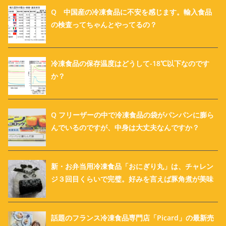
Q 中国産の冷凍食品に不安を感じます。輸入食品
の検査ってちゃんとやってるの？
冷凍食品の保存温度はどうして-18℃以下なのです
か？
Q フリーザーの中で冷凍食品の袋がパンパンに膨ら
んでいるのですが、中身は大丈夫なんですか？
新・お弁当用冷凍食品「おにぎり丸」は、チャレン
ジ３回目くらいで完璧。好みを言えば豚角煮が美味
話題のフランス冷凍食品専門店「Picard」の最新売