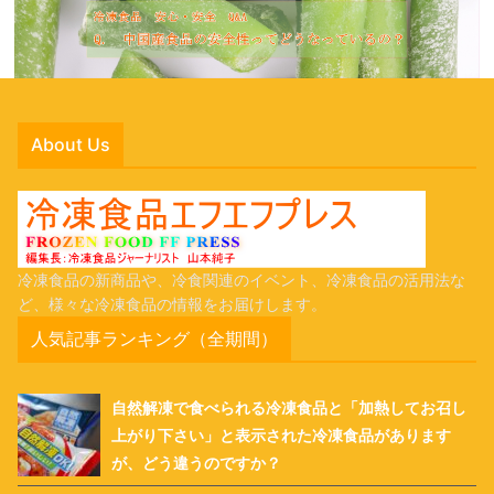
About Us
冷凍食品の新商品や、冷食関連のイベント、冷凍食品の活用法な
ど、様々な冷凍食品の情報をお届けします。
人気記事ランキング（全期間）
自然解凍で食べられる冷凍食品と「加熱してお召し
上がり下さい」と表示された冷凍食品があります
が、どう違うのですか？