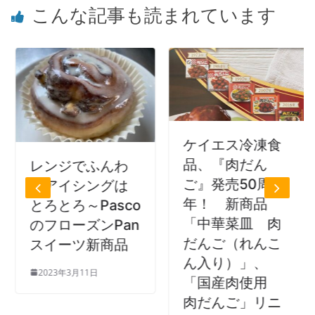
こんな記事も読まれています
ケイエス冷凍食
品、『肉だん
レンジでふんわ
ご』発売50周
りアイシングは
年！ 新商品
とろとろ～Pasco
「中華菜皿 肉
のフローズンPan
だんご（れんこ
スイーツ新商品
ん入り）」、
2023年3月11日
「国産肉使用
肉だんご」リニ