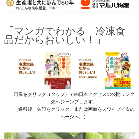
「マンガでわかる 冷凍食
品だからおいしい！」
画像をクリック（タップ）で㈱日本アクセスの公開リンク
先へジャンプします。
（遷移後、矢印をクリック、または画面をスワイプで次の
ページへ。）