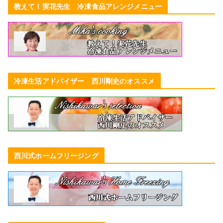
教えて！実花先生 冷凍食品アレンジメニュー
冷凍生活アドバイザー 西川剛史のオススメ
西川式ホームフリージング