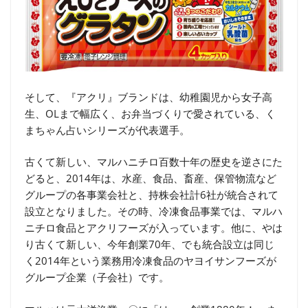
そして、『アクリ』ブランドは、幼稚園児から女子高
生、OLまで幅広く、お弁当づくりで愛されている、く
まちゃん占いシリーズが代表選手。
古くて新しい、マルハニチロ百数十年の歴史を逆さにた
どると、2014年は、水産、食品、畜産、保管物流など
グループの各事業会社と、持株会社計6社が統合されて
設立となりました。その時、冷凍食品事業では、マルハ
ニチロ食品とアクリフーズが入っています。他に、やは
り古くて新しい、今年創業70年、でも統合設立は同じ
く2014年という業務用冷凍食品のヤヨイサンフーズが
グループ企業（子会社）です。