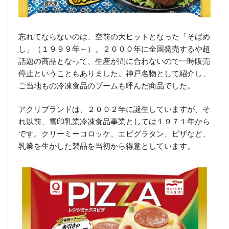
忘れてならないのは、空前の大ヒットとなった「そばめ
し」（１９９９年～）。２０００年に全国発売するや超
話題の商品となって、生産が間に合わないので一時販売
停止ということもありました。神戸名物として紹介し、
ご当地もの冷凍食品のブームも呼んだ商品でした。
アクリブランドは、２００２年に誕生していますが、そ
れ以前、雪印乳業冷凍食品事業としては１９７１年から
です。クリーミーコロッケ、エビグラタン、ピザなど、
乳業を生かした製品を当初から得意としています。