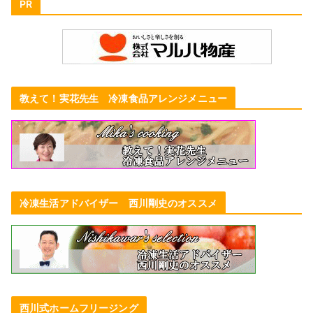
PR
教えて！実花先生 冷凍食品アレンジメニュー
冷凍生活アドバイザー 西川剛史のオススメ
西川式ホームフリージング