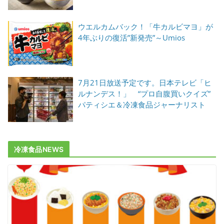
ウエルカムバック！「牛カルビマヨ」が
4年ぶりの復活”新発売”～Umios
7月21日放送予定です。日本テレビ「ヒ
ルナンデス！」 “プロ自腹買いクイズ”
パティシエ＆冷凍食品ジャーナリスト
冷凍食品NEWS