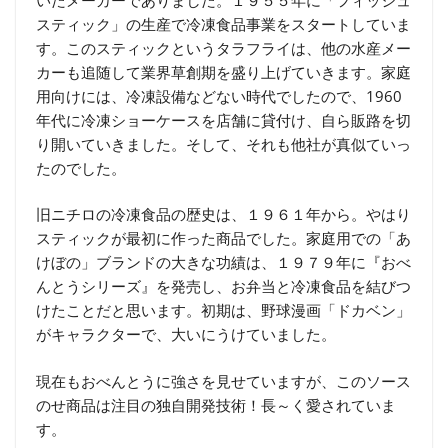
スティック」の生産で冷凍食品事業をスタートしていま
す。このスティックというタラフライは、他の水産メー
カーも追随して業界草創期を盛り上げていきます。家庭
用向けには、冷凍設備などない時代でしたので、1960
年代に冷凍ショーケースを店舗に貸付け、自ら販路を切
り開いていきました。そして、それも他社が真似ていっ
たのでした。
旧ニチロの冷凍食品の歴史は、１９６１年から。やはり
スティックが最初に作った商品でした。家庭用での「あ
けぼの」ブランドの大きな功績は、１９７９年に『おべ
んとうシリーズ』を発売し、お弁当と冷凍食品を結びつ
けたことだと思います。初期は、野球漫画「ドカベン」
がキャラクターで、大いにうけていました。
現在もおべんとうに強さを見せていますが、このソース
のせ商品は注目の独自開発技術！長～く愛されていま
す。