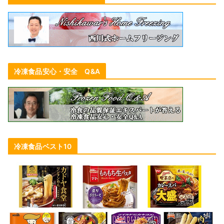
冷凍食品安心・安全 Q&A
冷凍食品ベスト10