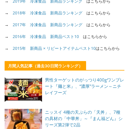
→
2019年 冷凍食品 新商品ランキング
はこちらから
→
2018年 冷凍食品 新商品ランキング
はこちらから
→
2017年 冷凍食品 新商品ランキング
はこちらから
→
2016年 冷凍食品 新商品ベスト10
はこちらから
→
2015年 新商品 × リピートアイテムベスト10
はこちらから
月間人気記事（過去30日間ランキング）
男性ターゲットのがっつり400gワンプレ
ート『麺と米』、“濃厚”ラーメン～ニチ
レイフーズ
ニッスイ 4種の天ぷらの「天丼」、7種
の具材の「中華丼」～『まん福どん』シ
リーズ第2弾で2品