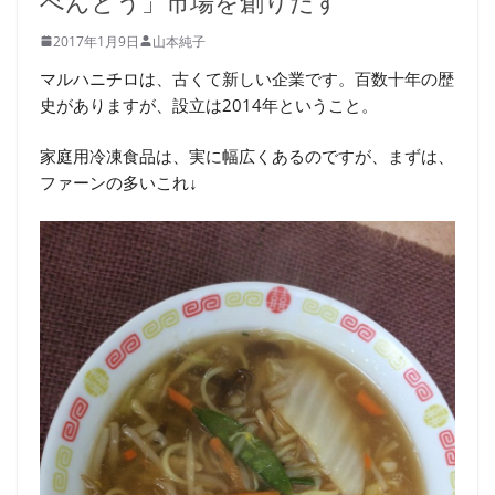
べんとう」市場を創りだす
2017年1月9日
山本純子
マルハニチロは、古くて新しい企業です。百数十年の歴
史がありますが、設立は2014年ということ。
家庭用冷凍食品は、実に幅広くあるのですが、まずは、
ファーンの多いこれ↓