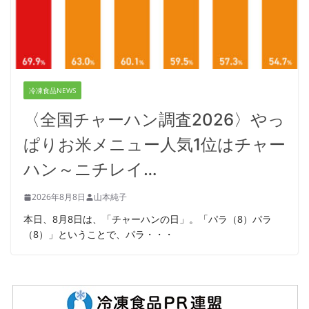
冷凍食品NEWS
〈全国チャーハン調査2026〉やっ
ぱりお米メニュー人気1位はチャー
ハン～ニチレイ…
2026年8月8日
山本純子
本日、8月8日は、「チャーハンの日」。「パラ（8）パラ
（8）」ということで、パラ・・・