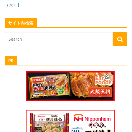
（木）】
サイト内検索
PR