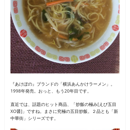
『あけぼの』ブランドの「横浜あんかけラーメン」。
1998年発売。おっと、もう20年目です。
直近では、話題のヒット商品、「炒飯の極み[えび五目
XO醤]」ですね。まさに究極の五目炒飯。２品とも「新
中華街」シリーズです。