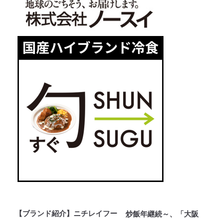
【ブランド紹介】ニチレイフー
炒飯年継続～、「大阪