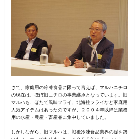
さて、家庭用の冷凍食品に限って言えば、マルハニチロ
の現在は、ほぼ旧ニチロの事業継承となっています。旧
マルハも、ほたて風味フライ、北海柱フライなど家庭用
人気アイテムはあったのですが、２００４年以降は業務
用の水産・農産・畜産品に集中していました。
しかしながら、旧マルハは、戦後冷凍食品業界の礎を築
いたメーカーでありました。１９５５年に「フィッシュ