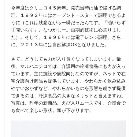
今年度はクリコロ４５周年。発売当時は油で揚げる調
理、１９９２年にはオーブントースターで調理できるよ
うに（これは残念ながら一瞬だったんです。「油いらず
手間いらず」、なつかしー。画期的技術に心踊りまし
た）。そして、１９９６年には電子レンジ調理、さら
に、２０１３年には自然解凍OKとなりました。
さて、どうしても力が入り長くなってしまいます。最
後、マルハニチロでは、介護用の冷凍食品にも力が入っ
ています。主に施設や病院向けなのですが、ネットで在
宅介護向け商品も提供しています。やわらかく飲み込み
やすいおかずなど、やわらかいものを形態を崩さず提供
できるのは、冷凍食品の大きなメリットと言えますね。
写真は、昨年の新商品、えび入りムースです。介護食で
も食べて楽しい形状。頭が下がります。