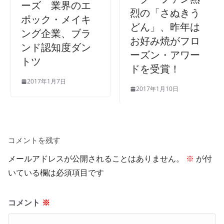
ーズ 業界のエ
烈の「さぬきう
ポック・メイキ
どん」、昨年は
ング企業、ブラ
お好み焼がフロ
ンド認知度ダン
ーズン・アワー
トツ
ドを受賞！
2017年1月7日
2017年1月10日
コメントを残す
メールアドレスが公開されることはありません。
※
が付
いている欄は必須項目です
コメント
※