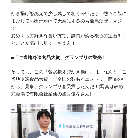
かき揚げをあえて少し残して粗く砕いたら、熱々ご飯に
まぶしてお出汁かけて天茶にするのも最高だぜ、マジ
で！
おめぇらの好きな食い方で、静岡が誇る桜色の宝石を、
とことん堪能し尽くしちまえ！
■「ご当地冷凍食品大賞」グランプリの栄光！
そしてよ、この「贅沢桜えびかき揚げ」は、なんと「ご
当地冷凍食品大賞」で全国の数あるエントリー商品の中
から、見事、グランプリを受賞したんだ！(写真は表彰
式会場で有限会社望仙の望月俊孝さん)