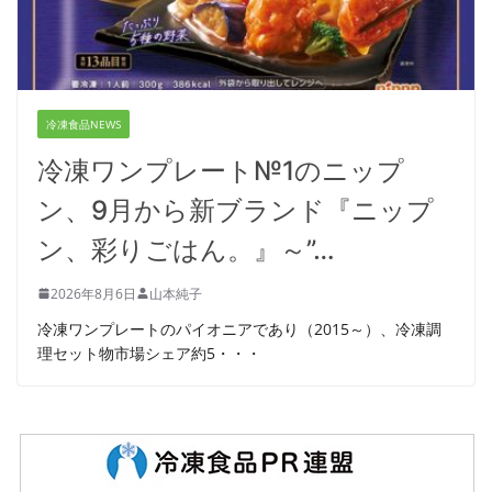
冷凍食品NEWS
冷凍ワンプレート№1のニップ
ン、9月から新ブランド『ニップ
ン、彩りごはん。』～”…
2026年8月6日
山本純子
冷凍ワンプレートのパイオニアであり（2015～）、冷凍調
理セット物市場シェア約5・・・