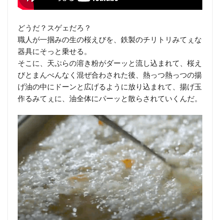
どうだ？スゲェだろ？
職人が一掴みの生の桜えびを、鉄製のチリトリみてぇな
器具にそっと乗せる。
そこに、天ぷらの溶き粉がダーッと流し込まれて、桜え
びとまんべんなく混ぜ合わされた後、熱っつ熱っつの揚
げ油の中にドーンと広げるように放り込まれて、揚げ玉
作るみてぇに、油全体にパーッと散らされていくんだ。