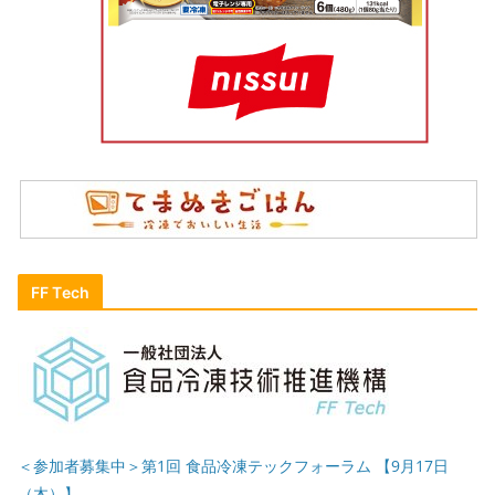
FF Tech
＜参加者募集中＞第1回 食品冷凍テックフォーラム 【9月17日
（木）】