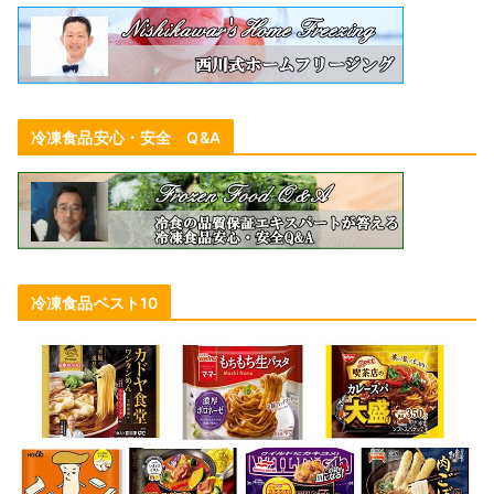
冷凍食品安心・安全 Q&A
冷凍食品ベスト10