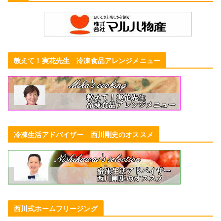
教えて！実花先生 冷凍食品アレンジメニュー
冷凍生活アドバイザー 西川剛史のオススメ
西川式ホームフリージング