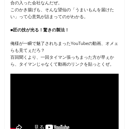
合の入った会社なんだぜ。
このかき揚げも、そんな望仙の「うまいもんを届けた
い」って心意気が詰まってのがわかる。
■匠の技が光る！驚きの製法！
俺様が一瞬で魅了されちまったYouTubeの動画、オメェ
らも見てぇだろ？
百回聞くより、一回タイマン張っちまった方が早ぇか
ら、タイマンじゃなくて動画のリンクを貼っとくぜ。