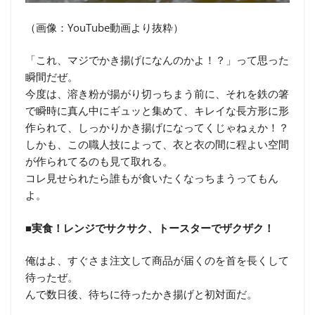
（画像：YouTube動画より抜粋）
「これ、マジでかき揚げになんのかよ！？」って思った
瞬間だぜ。
今度は、溶き粉が揚がり切っちまう前に、それを鉄の箸
で瞬時に真ん中にギュッと集めて、キレイな長方形に形
作られて、しっかりかき揚げになってくじゃねぇか！？
しかも、この職人技によって、衣と衣の間に程よい空間
が作られてるのも見て取れる。
コレ見せられたら誰もが食いたくなっちまうってもん
よ。
■実食！レンジでサクサク、トースターでザクザク！
俺はよ、すぐさま注文して商品が届くのを首を長くして
待ったぜ。
んで数日後、待ちに待ったかき揚げと初対面だ。