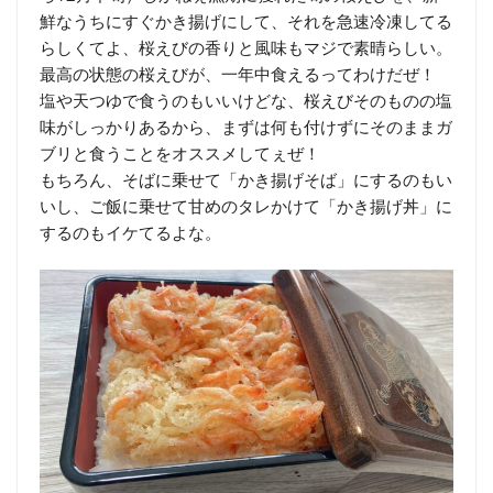
鮮なうちにすぐかき揚げにして、それを急速冷凍してる
らしくてよ、桜えびの香りと風味もマジで素晴らしい。
最高の状態の桜えびが、一年中食えるってわけだぜ！
塩や天つゆで食うのもいいけどな、桜えびそのものの塩
味がしっかりあるから、まずは何も付けずにそのままガ
ブリと食うことをオススメしてぇぜ！
もちろん、そばに乗せて「かき揚げそば」にするのもい
いし、ご飯に乗せて甘めのタレかけて「かき揚げ丼」に
するのもイケてるよな。