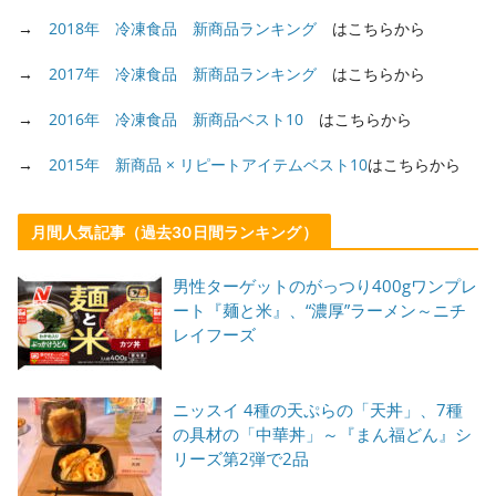
→
2018年 冷凍食品 新商品ランキング
はこちらから
→
2017年 冷凍食品 新商品ランキング
はこちらから
→
2016年 冷凍食品 新商品ベスト10
はこちらから
→
2015年 新商品 × リピートアイテムベスト10
はこちらから
月間人気記事（過去30日間ランキング）
男性ターゲットのがっつり400gワンプレ
ート『麺と米』、“濃厚”ラーメン～ニチ
レイフーズ
ニッスイ 4種の天ぷらの「天丼」、7種
の具材の「中華丼」～『まん福どん』シ
リーズ第2弾で2品