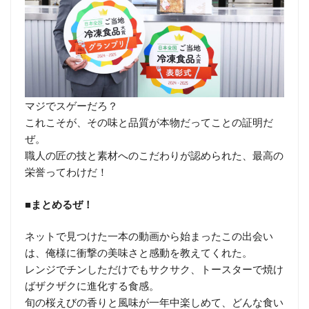
マジでスゲーだろ？
これこそが、その味と品質が本物だってことの証明だ
ぜ。
職人の匠の技と素材へのこだわりが認められた、最高の
栄誉ってわけだ！
■まとめるぜ！
ネットで見つけた一本の動画から始まったこの出会い
は、俺様に衝撃の美味さと感動を教えてくれた。
レンジでチンしただけでもサクサク、トースターで焼け
ばザクザクに進化する食感。
旬の桜えびの香りと風味が一年中楽しめて、どんな食い