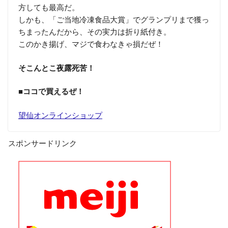
方しても最高だ。
しかも、「ご当地冷凍食品大賞」でグランプリまで獲っ
ちまったんだから、その実力は折り紙付き。
このかき揚げ、マジで食わなきゃ損だぜ！
そこんとこ夜露死苦！
■ココで買えるぜ！
望仙オンラインショップ
スポンサードリンク