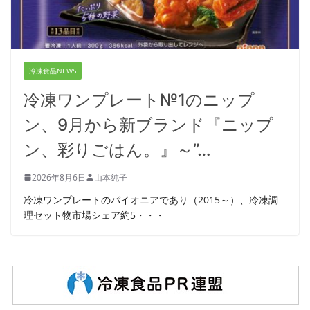
冷凍食品NEWS
冷凍ワンプレート№1のニップ
ン、9月から新ブランド『ニップ
ン、彩りごはん。』～”…
2026年8月6日
山本純子
冷凍ワンプレートのパイオニアであり（2015～）、冷凍調
理セット物市場シェア約5・・・