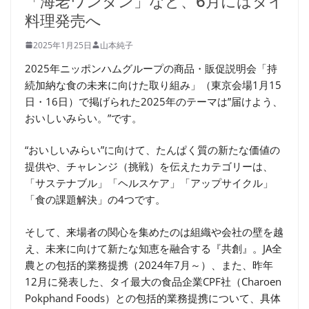
「海老ワンタン」など、6月にはタイ
料理発売へ
2025年1月25日
山本純子
2025年ニッポンハムグループの商品・販促説明会「持
続加納な食の未来に向けた取り組み」（東京会場1月15
日・16日）で掲げられた2025年のテーマは”届けよう、
おいしいみらい。”です。
“おいしいみらい”に向けて、たんぱく質の新たな価値の
提供や、チャレンジ（挑戦）を伝えたカテゴリーは、
「サステナブル」「ヘルスケア」「アップサイクル」
「食の課題解決」の4つです。
そして、来場者の関心を集めたのは組織や会社の壁を越
え、未来に向けて新たな知恵を融合する『共創』。JA全
農との包括的業務提携（2024年7月～）、また、昨年
12月に発表した、タイ最大の食品企業CPF社（Charoen
Pokphand Foods）との包括的業務提携について、具体