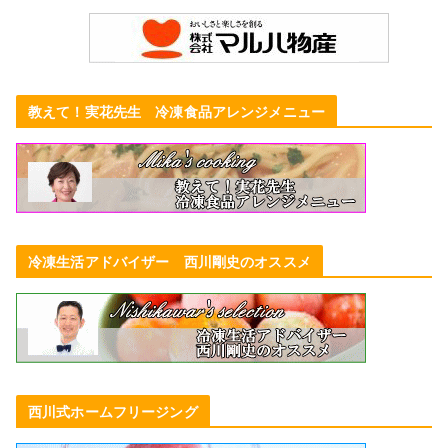
教えて！実花先生 冷凍食品アレンジメニュー
冷凍生活アドバイザー 西川剛史のオススメ
西川式ホームフリージング