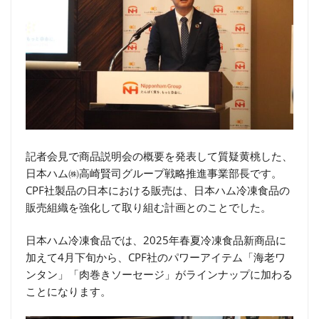
記者会見で商品説明会の概要を発表して質疑黄桃した、
日本ハム㈱高崎賢司グループ戦略推進事業部長です。
CPF社製品の日本における販売は、日本ハム冷凍食品の
販売組織を強化して取り組む計画とのことでした。
日本ハム冷凍食品では、2025年春夏冷凍食品新商品に
加えて4月下旬から、CPF社のパワーアイテム「海老ワ
ンタン」「肉巻きソーセージ」がラインナップに加わる
ことになります。