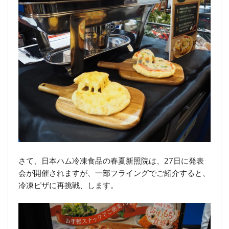
さて、日本ハム冷凍食品の春夏新照院は、27日に発表
会が開催されますが、一部フライングでご紹介すると、
冷凍ピザに再挑戦、します。