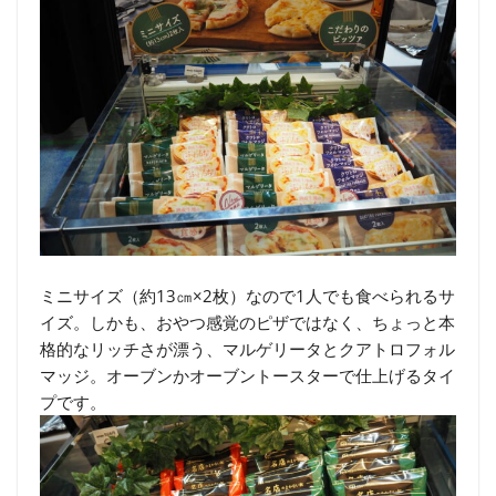
ミニサイズ（約13㎝×2枚）なので1人でも食べられるサ
イズ。しかも、おやつ感覚のピザではなく、ちょっと本
格的なリッチさが漂う、マルゲリータとクアトロフォル
マッジ。オーブンかオーブントースターで仕上げるタイ
プです。