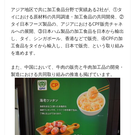
アジア地区で共に加工食品分野で実績ある2社が、①タ
イにおける原材料の共同調達・加工食品の共同開発、②
タイ日本フーズ製品の、アジアにおけるCPF販売チャネ
ルへの展開、③日本ハム製品の加工食品を日本から輸出
し、タイ、シンガポール、香港などで販売、④CPFの加
工食品をタイから輸入し、日本で販売、という取り組み
を進めます。
また、中国において、牛肉の販売と牛肉加工品の開発・
製造における共同取り組みの推進も掲げています。