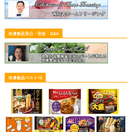
冷凍食品安心・安全 Q&A
冷凍食品ベスト10