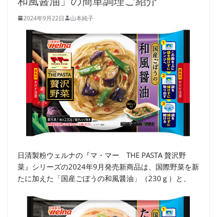
和風醤油」の簡単調理ご紹介
2024年9月22日
山本純子
日清製粉ウェルナの『マ・マー THE PASTA 贅沢野
菜』シリーズの2024年9月発売新商品は、国際野菜を新
たに加えた「国産ごぼうの和風醤油」（230ｇ）と、