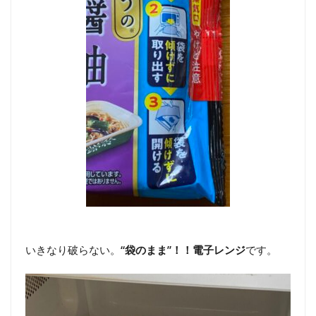
いきなり破らない。
“袋のまま”！！電子レンジ
です。