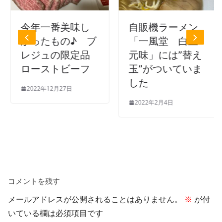
今年一番美味し
自販機ラーメン
かったもの♪ ブ
「一風堂 白玉
レジュの限定品
元味」には”替え
ローストビーフ
玉”がついていま
した
2022年12月27日
2022年2月4日
コメントを残す
メールアドレスが公開されることはありません。
※
が付
いている欄は必須項目です