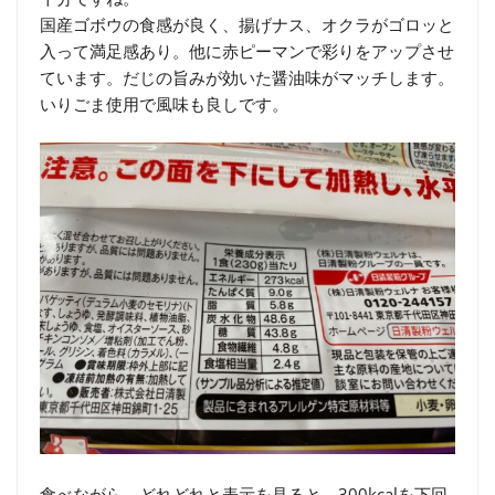
国産ゴボウの食感が良く、揚げナス、オクラがゴロッと
入って満足感あり。他に赤ピーマンで彩りをアップさせ
ています。だじの旨みが効いた醤油味がマッチします。
いりごま使用で風味も良しです。
食べながら、どれどれと表示を見ると、300kcalを下回