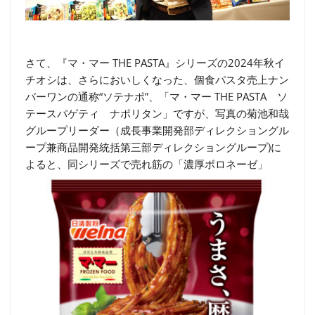
さて、『マ・マー THE PASTA』シリーズの2024年秋イ
チオシは、さらにおいしくなった、個食パスタ売上ナン
バーワンの通称“ソテナポ”、「マ・マー THE PASTA ソ
テースパゲティ ナポリタン」ですが、写真の菊池和哉
グループリーダー（成長事業開発部ディレクショングル
ープ兼商品開発統括第三部ディレクショングループ)に
よると、同シリーズで売れ筋の「濃厚ボロネーゼ」