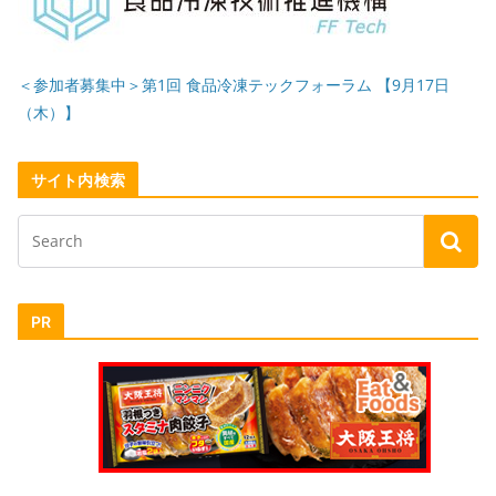
＜参加者募集中＞第1回 食品冷凍テックフォーラム 【9月17日
（木）】
サイト内検索
PR