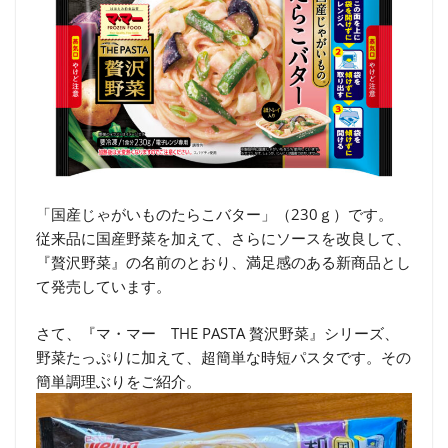
「国産じゃがいものたらこバター」（230ｇ）です。
従来品に国産野菜を加えて、さらにソースを改良して、
『贅沢野菜』の名前のとおり、満足感のある新商品とし
て発売しています。
さて、『マ・マー THE PASTA 贅沢野菜』シリーズ、
野菜たっぷりに加えて、超簡単な時短パスタです。その
簡単調理ぶりをご紹介。