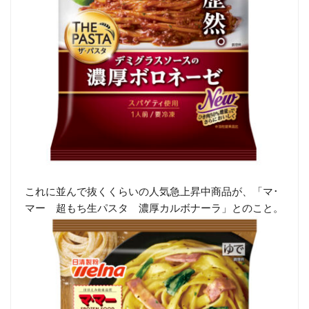
これに並んで抜くくらいの人気急上昇中商品が、「マ･
マー 超もち生パスタ 濃厚カルボナーラ」とのこと。