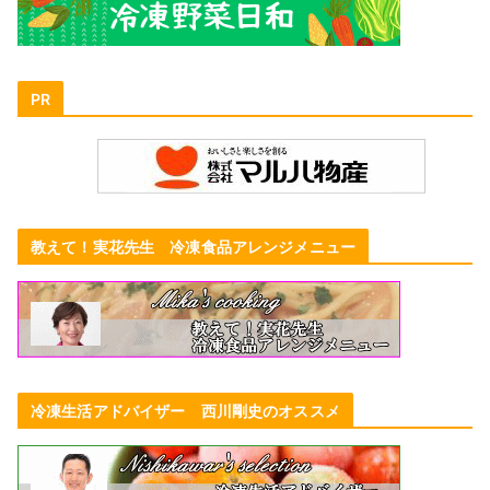
PR
教えて！実花先生 冷凍食品アレンジメニュー
冷凍生活アドバイザー 西川剛史のオススメ