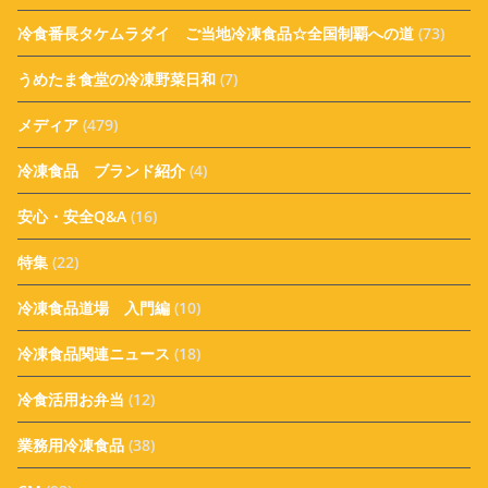
冷食番長タケムラダイ ご当地冷凍食品☆全国制覇への道
(73)
うめたま食堂の冷凍野菜日和
(7)
メディア
(479)
冷凍食品 ブランド紹介
(4)
安心・安全Q&A
(16)
特集
(22)
冷凍食品道場 入門編
(10)
冷凍食品関連ニュース
(18)
冷食活用お弁当
(12)
業務用冷凍食品
(38)