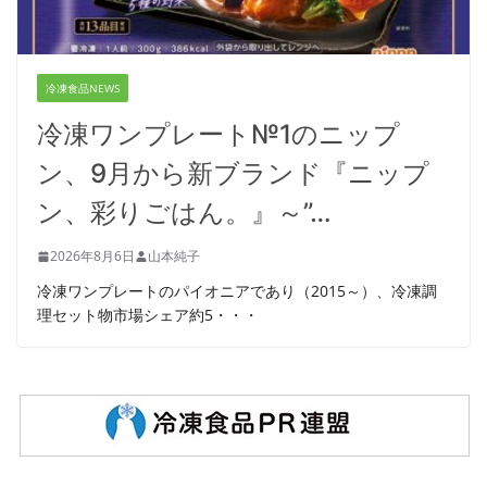
冷凍食品NEWS
冷凍ワンプレート№1のニップ
ン、9月から新ブランド『ニップ
ン、彩りごはん。』～”…
2026年8月6日
山本純子
冷凍ワンプレートのパイオニアであり（2015～）、冷凍調
理セット物市場シェア約5・・・