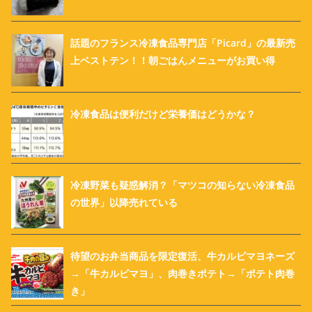
話題のフランス冷凍食品専門店「Picard」の最新売
上ベストテン！！朝ごはんメニューがお買い得
冷凍食品は便利だけど栄養価はどうかな？
冷凍野菜も疑惑解消？「マツコの知らない冷凍食品
の世界」以降売れている
待望のお弁当商品を限定復活、牛カルビマヨネーズ
→「牛カルビマヨ」、肉巻きポテト→「ポテト肉巻
き」