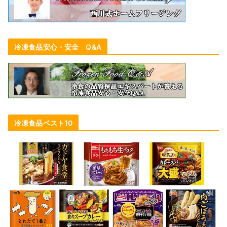
冷凍食品安心・安全 Q&A
冷凍食品ベスト10