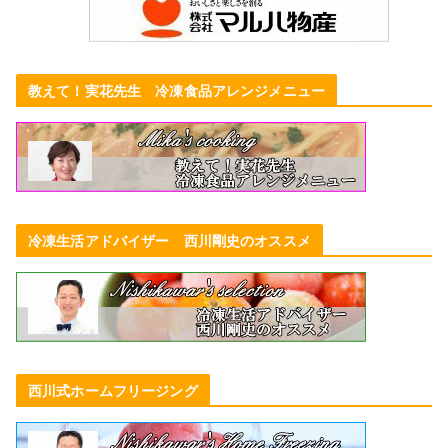
教えて！実花先生 冷凍食品アレンジメニュー
冷凍生活アドバイザー 西川剛史のオススメ
西川式ホームフリージング