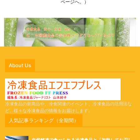
ページへ。）
About Us
冷凍食品の新商品や、冷食関連のイベント、冷凍食品の活用法な
ど、様々な冷凍食品の情報をお届けします。
人気記事ランキング（全期間）
自然解凍で食べられる冷凍食品と「加熱してお召し