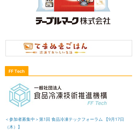
FF Tech
＜参加者募集中＞第1回 食品冷凍テックフォーラム 【9月17日
（木）】