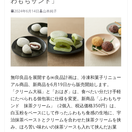
わもちサンド」
2024年6月14日
山本純子
無印良品を展開する㈱良品計画は、冷凍和菓子リニュー
アル商品、新商品を6月19日から販売開始します。
「クリーム大福」と「おはぎ」は、食べたい分だけ手軽
にたべられる個包装に仕様を変更。新商品「ふわもちサ
ンド 抹茶クリーム」（2個入、税込価格350円）は、
白玉粉をベースにして作ったふわもち食感の生地に、宇
治抹茶ペーストとクリームを合わせた抹茶クリームを挟
み、ほろ苦い味わいの抹茶ソースも入れて挟んだお菓