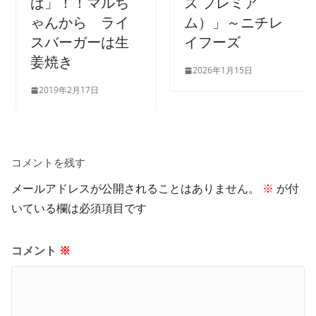
ば」！！マルち
ズ プレミア
ゃんから ライ
ム）」～ニチレ
スバーガーは生
イフーズ
姜焼き
2026年1月15日
2019年2月17日
コメントを残す
メールアドレスが公開されることはありません。
※
が付
いている欄は必須項目です
コメント
※