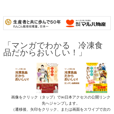
「マンガでわかる 冷凍食
品だからおいしい！」
画像をクリック（タップ）で㈱日本アクセスの公開リンク
先へジャンプします。
（遷移後、矢印をクリック、または画面をスワイプで次の