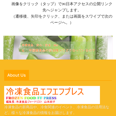
画像をクリック（タップ）で㈱日本アクセスの公開リンク
先へジャンプします。
（遷移後、矢印をクリック、または画面をスワイプで次の
ページへ。）
About Us
冷凍食品の新商品や、冷食関連のイベント、冷凍食品の活用法な
ど、様々な冷凍食品の情報をお届けします。