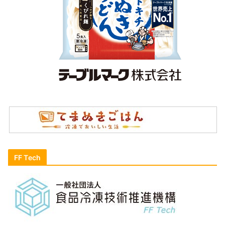
FF Tech