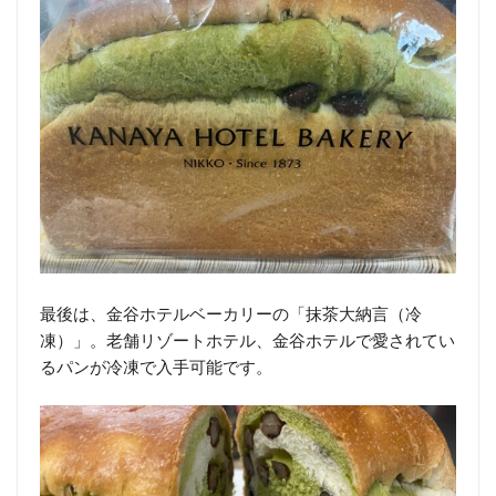
最後は、金谷ホテルベーカリーの「抹茶大納言（冷
凍）」。老舗リゾートホテル、金谷ホテルで愛されてい
るパンが冷凍で入手可能です。