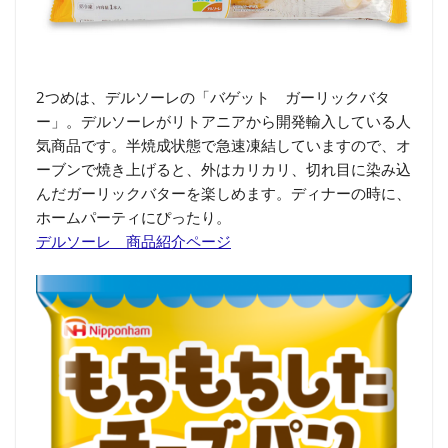
2つめは、デルソーレの「バゲット ガーリックバタ
ー」。デルソーレがリトアニアから開発輸入している人
気商品です。半焼成状態で急速凍結していますので、オ
ーブンで焼き上げると、外はカリカリ、切れ目に染み込
んだガーリックバターを楽しめます。ディナーの時に、
ホームパーティにぴったり。
デルソーレ 商品紹介ページ