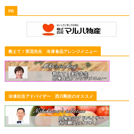
PR
教えて！実花先生 冷凍食品アレンジメニュー
冷凍生活アドバイザー 西川剛史のオススメ