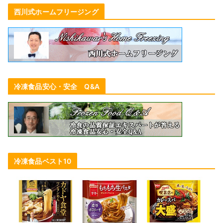
西川式ホームフリージング
冷凍食品安心・安全 Q&A
冷凍食品ベスト10