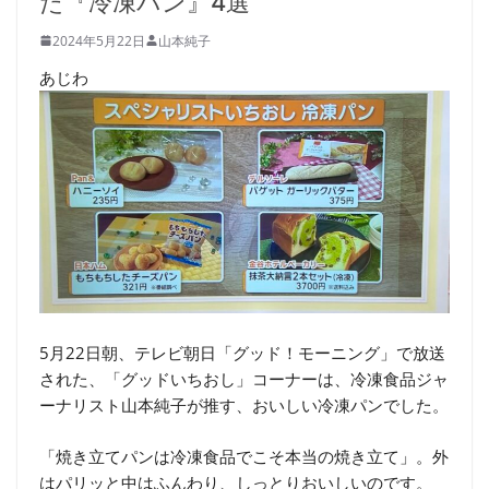
た『冷凍パン』4選
2024年5月22日
山本純子
あじわ
5月22日朝、テレビ朝日「グッド！モーニング」で放送
された、「グッドいちおし」コーナーは、冷凍食品ジャ
ーナリスト山本純子が推す、おいしい冷凍パンでした。
「焼き立てパンは冷凍食品でこそ本当の焼き立て」。外
はパリッと中はふんわり、しっとりおいしいのです。