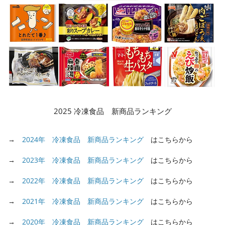
2025 冷凍食品 新商品ランキング
→
2024年 冷凍食品 新商品ランキング
はこちらから
→
2023年 冷凍食品 新商品ランキング
はこちらから
→
2022年 冷凍食品 新商品ランキング
はこちらから
→
2021年 冷凍食品 新商品ランキング
はこちらから
→
2020年 冷凍食品 新商品ランキング
はこちらから