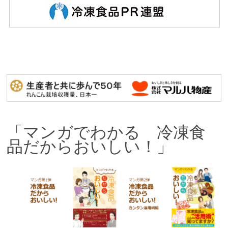
「マンガでわかる 冷凍食
品だからおいしい！」