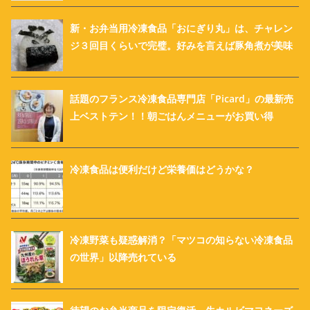
新・お弁当用冷凍食品「おにぎり丸」は、チャレン
ジ３回目くらいで完璧。好みを言えば豚角煮が美味
話題のフランス冷凍食品専門店「Picard」の最新売
上ベストテン！！朝ごはんメニューがお買い得
冷凍食品は便利だけど栄養価はどうかな？
冷凍野菜も疑惑解消？「マツコの知らない冷凍食品
の世界」以降売れている