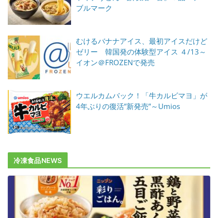
ブルマーク
むけるバナナアイス、最初アイスだけど
ゼリー 韓国発の体験型アイス ４/13～
イオン＠FROZENで発売
ウエルカムバック！「牛カルビマヨ」が
4年ぶりの復活”新発売”～Umios
冷凍食品NEWS