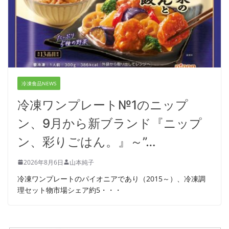
冷凍食品NEWS
冷凍ワンプレート№1のニップ
ン、9月から新ブランド『ニップ
ン、彩りごはん。』～”…
2026年8月6日
山本純子
冷凍ワンプレートのパイオニアであり（2015～）、冷凍調
理セット物市場シェア約5・・・