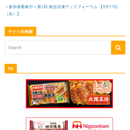
＜参加者募集中＞第1回 食品冷凍テックフォーラム 【9月17日
（木）】
サイト内検索
PR