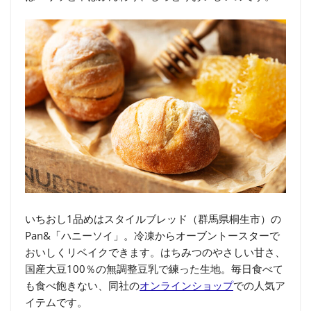
いちおし1品めはスタイルブレッド（群馬県桐生市）の
Pan&「ハニーソイ」。冷凍からオーブントースターで
おいしくリベイクできます。はちみつのやさしい甘さ、
国産大豆100％の無調整豆乳で練った生地。毎日食べて
も食べ飽きない、同社の
オンラインショップ
での人気ア
イテムです。