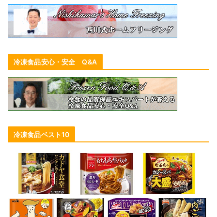
冷凍食品安心・安全 Q&A
冷凍食品ベスト10