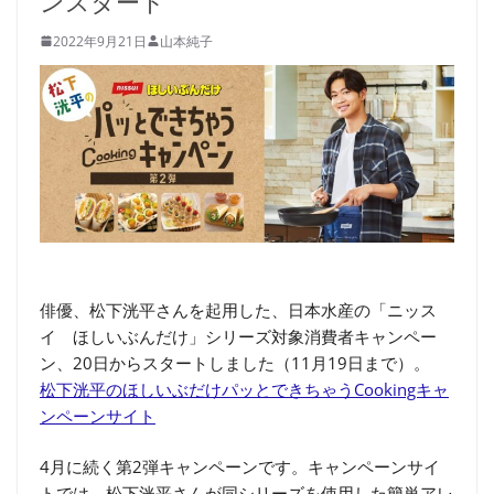
ンスタート
2022年9月21日
山本純子
俳優、松下洸平さんを起用した、日本水産の「ニッス
イ ほしいぶんだけ」シリーズ対象消費者キャンペー
ン、20日からスタートしました（11月19日まで）。
松下洸平のほしいぶだけパッとできちゃうCookingキャ
ンペーンサイト
4月に続く第2弾キャンペーンです。キャンペーンサイ
トでは、松下洸平さんが同シリーズを使用した簡単アレ