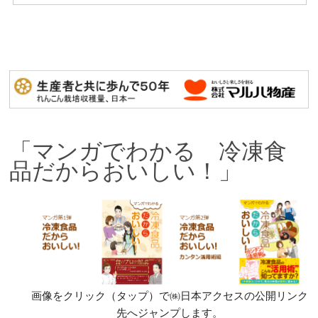
「マンガでわかる 冷凍食
品だからおいしい！」
画像をクリック（タップ）で㈱日本アクセスの公開リンク
先へジャンプします。