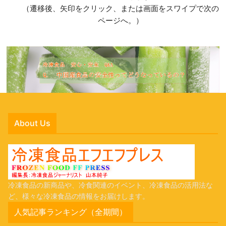
（遷移後、矢印をクリック、または画面をスワイプで次の
ページへ。）
About Us
冷凍食品の新商品や、冷食関連のイベント、冷凍食品の活用法な
ど、様々な冷凍食品の情報をお届けします。
人気記事ランキング（全期間）