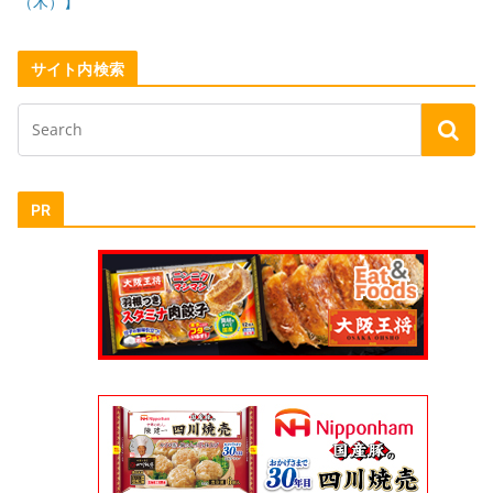
（木）】
サイト内検索
PR