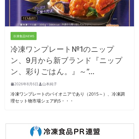
冷凍食品NEWS
冷凍ワンプレート№1のニップ
ン、9月から新ブランド『ニップ
ン、彩りごはん。』～”…
2026年8月6日
山本純子
冷凍ワンプレートのパイオニアであり（2015～）、冷凍調
理セット物市場シェア約5・・・