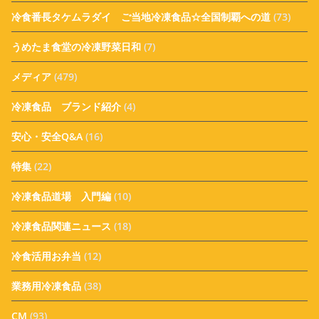
冷食番長タケムラダイ ご当地冷凍食品☆全国制覇への道
(73)
うめたま食堂の冷凍野菜日和
(7)
メディア
(479)
冷凍食品 ブランド紹介
(4)
安心・安全Q&A
(16)
特集
(22)
冷凍食品道場 入門編
(10)
冷凍食品関連ニュース
(18)
冷食活用お弁当
(12)
業務用冷凍食品
(38)
CM
(93)