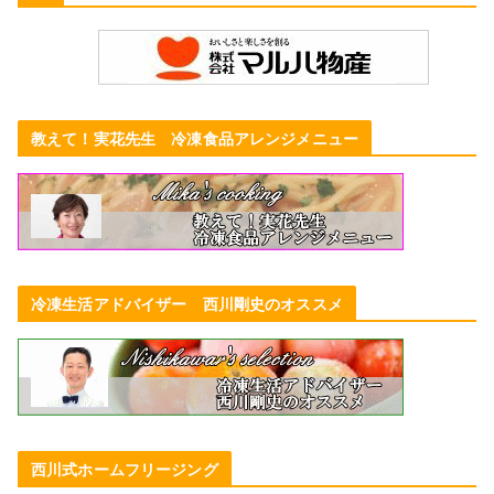
教えて！実花先生 冷凍食品アレンジメニュー
冷凍生活アドバイザー 西川剛史のオススメ
西川式ホームフリージング