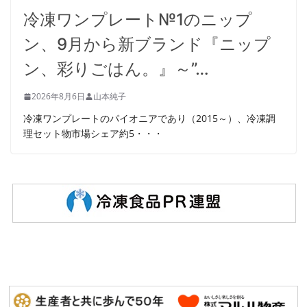
冷凍ワンプレート№1のニップ
ン、9月から新ブランド『ニップ
ン、彩りごはん。』～”…
2026年8月6日
山本純子
冷凍ワンプレートのパイオニアであり（2015～）、冷凍調
理セット物市場シェア約5・・・