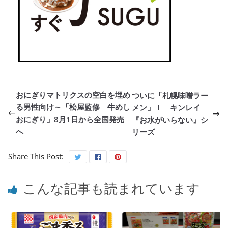
おにぎりマトリクスの空白を埋め
ついに「札幌味噌ラー
る男性向け～「松屋監修 牛めし
メン」！ キンレイ
おにぎり」8月1日から全国発売
『お水がいらない』シ
へ
リーズ
Share This Post:
こんな記事も読まれています