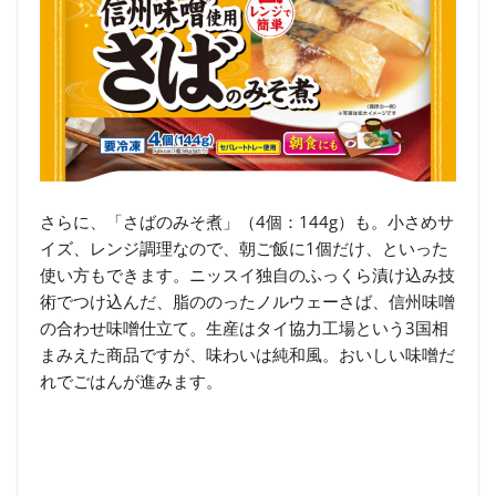
さらに、「さばのみそ煮」（4個：144g）も。小さめサ
イズ、レンジ調理なので、朝ご飯に1個だけ、といった
使い方もできます。ニッスイ独自のふっくら漬け込み技
術でつけ込んだ、脂ののったノルウェーさば、信州味噌
の合わせ味噌仕立て。生産はタイ協力工場という3国相
まみえた商品ですが、味わいは純和風。おいしい味噌だ
れでごはんが進みます。