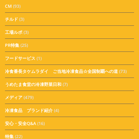
CM
(93)
チルド
(3)
工場ルポ
(3)
PR特集
(25)
フードサービス
(1)
冷食番長タケムラダイ ご当地冷凍食品☆全国制覇への道
(73)
うめたま食堂の冷凍野菜日和
(7)
メディア
(479)
冷凍食品 ブランド紹介
(4)
安心・安全Q&A
(16)
特集
(22)