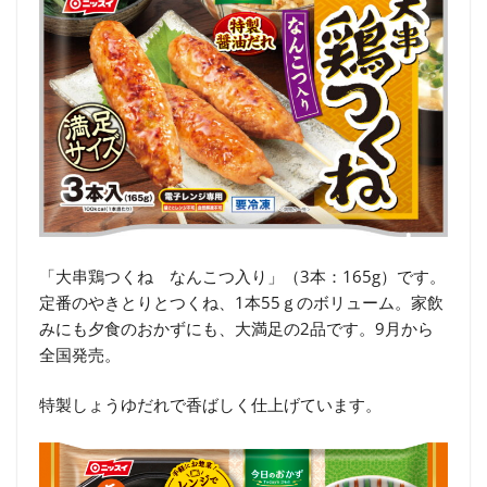
「大串鶏つくね なんこつ入り」（3本：165g）です。
定番のやきとりとつくね、1本55ｇのボリューム。家飲
みにも夕食のおかずにも、大満足の2品です。9月から
全国発売。
特製しょうゆだれで香ばしく仕上げています。