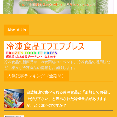
About Us
冷凍食品の新商品や、冷食関連のイベント、冷凍食品の活用法な
ど、様々な冷凍食品の情報をお届けします。
人気記事ランキング（全期間）
自然解凍で食べられる冷凍食品と「加熱してお召し
上がり下さい」と表示された冷凍食品があります
が、どう違うのですか？