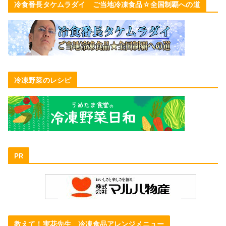
冷食番長タケムラダイ ご当地冷凍食品☆全国制覇への道
冷凍野菜のレシピ
PR
教えて！実花先生 冷凍食品アレンジメニュー