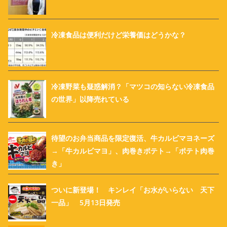
冷凍食品は便利だけど栄養価はどうかな？
冷凍野菜も疑惑解消？「マツコの知らない冷凍食品
の世界」以降売れている
待望のお弁当商品を限定復活、牛カルビマヨネーズ
→「牛カルビマヨ」、肉巻きポテト→「ポテト肉巻
き」
ついに新登場！ キンレイ「お水がいらない 天下
一品」 5月13日発売