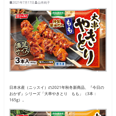
2021年7月17日
山本純子
日本水産（ニッスイ）の2021年秋冬新商品、『今日の
おかず』シリーズ「大串やきとり もも」（3本：
165g）。