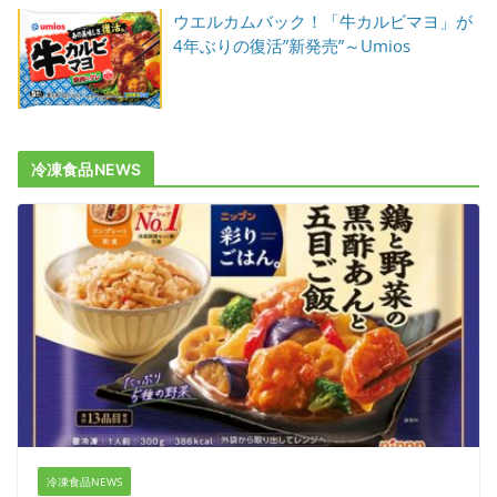
ウエルカムバック！「牛カルビマヨ」が
4年ぶりの復活”新発売”～Umios
冷凍食品NEWS
冷凍食品NEWS