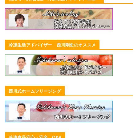
冷凍生活アドバイザー 西川剛史のオススメ
西川式ホームフリージング
冷凍食品安心・安全 Q&A