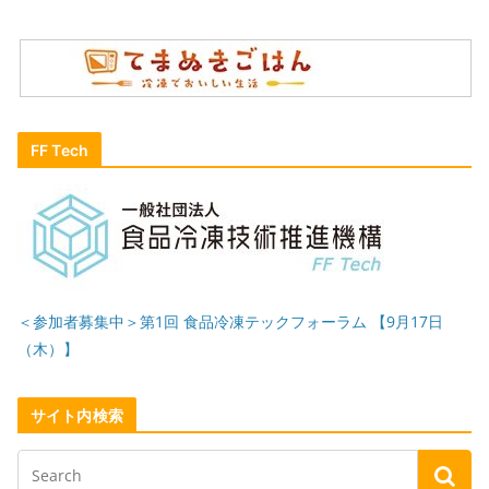
FF Tech
＜参加者募集中＞第1回 食品冷凍テックフォーラム 【9月17日
（木）】
サイト内検索