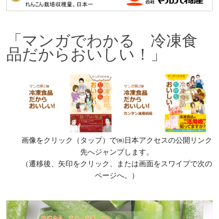
「マンガでわかる 冷凍食
品だからおいしい！」
画像をクリック（タップ）で㈱日本アクセスの公開リンク
先へジャンプします。
（遷移後、矢印をクリック、または画面をスワイプで次の
ページへ。）