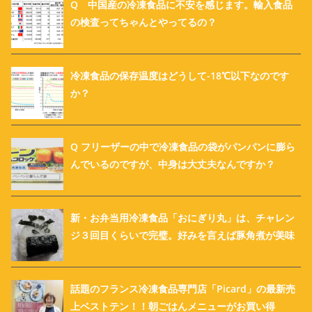
Q 中国産の冷凍食品に不安を感じます。輸入食品
の検査ってちゃんとやってるの？
冷凍食品の保存温度はどうして-18℃以下なのです
か？
Q フリーザーの中で冷凍食品の袋がパンパンに膨ら
んでいるのですが、中身は大丈夫なんですか？
新・お弁当用冷凍食品「おにぎり丸」は、チャレン
ジ３回目くらいで完璧。好みを言えば豚角煮が美味
話題のフランス冷凍食品専門店「Picard」の最新売
上ベストテン！！朝ごはんメニューがお買い得