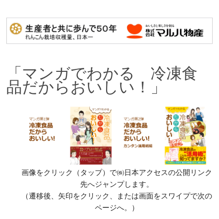
「マンガでわかる 冷凍食
品だからおいしい！」
画像をクリック（タップ）で㈱日本アクセスの公開リンク
先へジャンプします。
（遷移後、矢印をクリック、または画面をスワイプで次の
ページへ。）