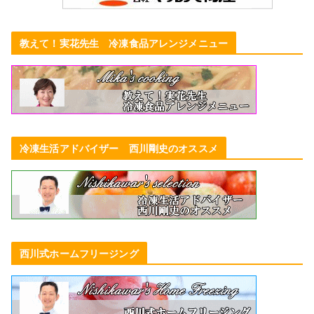
教えて！実花先生 冷凍食品アレンジメニュー
冷凍生活アドバイザー 西川剛史のオススメ
西川式ホームフリージング