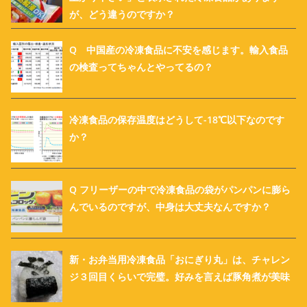
が、どう違うのですか？
Q 中国産の冷凍食品に不安を感じます。輸入食品
の検査ってちゃんとやってるの？
冷凍食品の保存温度はどうして-18℃以下なのです
か？
Q フリーザーの中で冷凍食品の袋がパンパンに膨ら
んでいるのですが、中身は大丈夫なんですか？
新・お弁当用冷凍食品「おにぎり丸」は、チャレン
ジ３回目くらいで完璧。好みを言えば豚角煮が美味