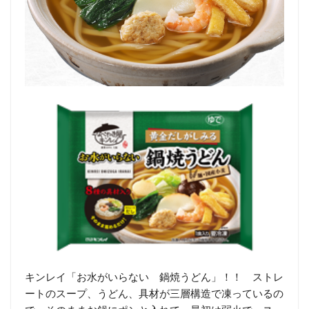
キンレイ「お水がいらない 鍋焼うどん」！！ ストレ
ートのスープ、うどん、具材が三層構造で凍っているの