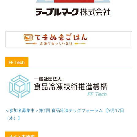
FF Tech
＜参加者募集中＞第1回 食品冷凍テックフォーラム 【9月17日
（木）】
サイト内検索