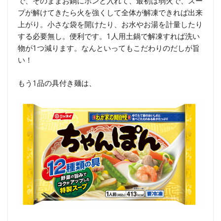
で、そのままお鍋にポンと入れて、最初は弱火で、スー
プが解けてきたら火を強くして全体が解凍できれば出来
上がり。小さな袋を開けたり、お水やお湯を計量したり
する必要無し。便利です。1人用土鍋で解凍すれば洗い
物が1つ減ります。なんといってもこだわりのだしが旨
い！
もう1品の具付き麺は、