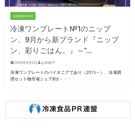
冷凍食品NEWS
冷凍ワンプレート№1のニップ
ン、9月から新ブランド『ニップ
ン、彩りごはん。』～”…
2026年8月6日
山本純子
冷凍ワンプレートのパイオニアであり（2015～）、冷凍調
理セット物市場シェア約5・・・