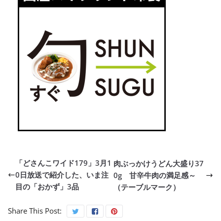
「どさんこワイド179」3月1
肉ぶっかけうどん大盛り37
0日放送で紹介した、いま注
0g 甘辛牛肉の満足感～
目の「おかず」3品
（テーブルマーク）
Share This Post: