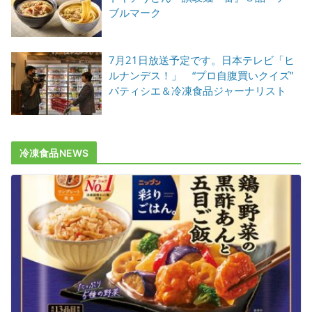
ブルマーク
7月21日放送予定です。日本テレビ「ヒ
ルナンデス！」 “プロ自腹買いクイズ”
パティシエ＆冷凍食品ジャーナリスト
冷凍食品NEWS