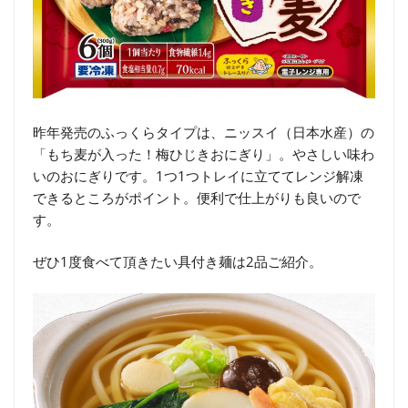
昨年発売のふっくらタイプは、ニッスイ（日本水産）の
「もち麦が入った！梅ひじきおにぎり」。やさしい味わ
いのおにぎりです。1つ1つトレイに立ててレンジ解凍
できるところがポイント。便利で仕上がりも良いので
す。
ぜひ1度食べて頂きたい具付き麺は2品ご紹介。