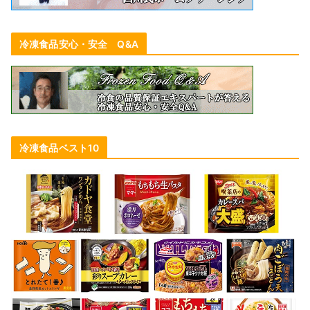
冷凍食品安心・安全 Q&A
冷凍食品ベスト10