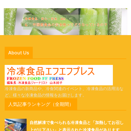
About Us
冷凍食品の新商品や、冷食関連のイベント、冷凍食品の活用法な
ど、様々な冷凍食品の情報をお届けします。
人気記事ランキング（全期間）
自然解凍で食べられる冷凍食品と「加熱してお召し
上がり下さい」と表示された冷凍食品があります