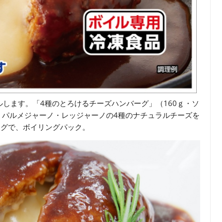
します。「4種のとろけるチーズハンバーグ」（160ｇ・ソ
、パルメジャーノ・レッジャーノの4種のナチュラルチーズを
ーグで、ボイリングパック。