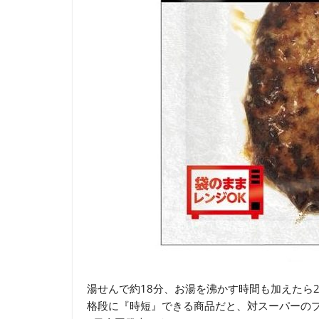
湯せんで約18分、お湯を沸かす時間も加えたら
格段に『時短』できる商品だと、対スーパーの