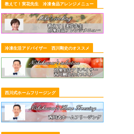
教えて！実花先生 冷凍食品アレンジメニュー
冷凍生活アドバイザー 西川剛史のオススメ
西川式ホームフリージング