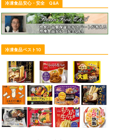
冷凍食品安心・安全 Q&A
冷凍食品ベスト10