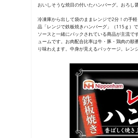
おいしそうな焼目の付いたハンバーグ。おろし
冷凍庫から出して袋のままレンジで2分！の手軽
品「レンジで鉄板焼きハンバーグ」（115ｇ）
ソースと一緒にパックされている商品が主流です
ュームです。お肉配合比率は牛・豚・鶏肉の順
り味わえます。中身が見えるパッケージ。レン