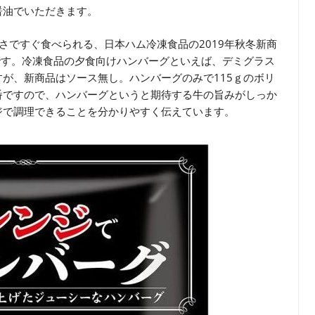
醤油でいただきます。
さですぐ食べられる、日本ハム冷凍食品の2019年秋冬新商
です。冷凍食品の夕食向けハンバーグといえば、デミグラス
が、新商品はソース無し。ハンバーグのみで115ｇのボリ
番ですので、ハンバーグというと期待する牛の旨みがしっか
ジで調理できることを分かりやすく伝えています。