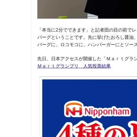
「本当に2分でできます」と記者団の目の前で
バーグということです。先に挙げたおろし醤油
バーグに、ロコモコに、ハンバーガーにとソー
先日、日本アクセスが開催した「Ｍａｒｔグラ
Ｍａｒｔグランプリ 人気投票結果