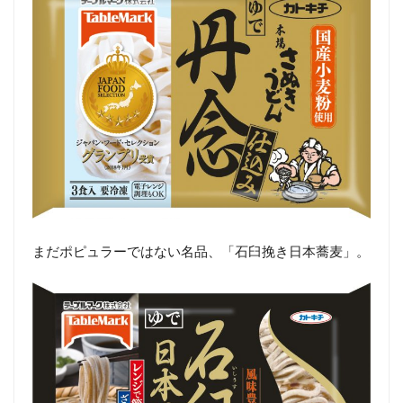
まだポピュラーではない名品、「石臼挽き日本蕎麦」。