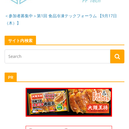
＜参加者募集中＞第1回 食品冷凍テックフォーラム 【9月17日
（木）】
サイト内検索
PR