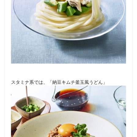
スタミナ系では、「納豆キムチ釜玉風うどん」