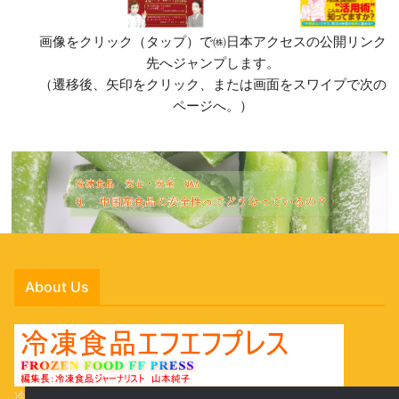
画像をクリック（タップ）で㈱日本アクセスの公開リンク
先へジャンプします。
（遷移後、矢印をクリック、または画面をスワイプで次の
ページへ。）
About Us
冷凍食品の新商品や、冷食関連のイベント、冷凍食品の活用法な