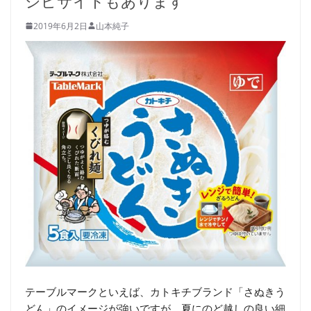
シピサイトもあります
2019年6月2日
山本純子
テーブルマークといえば、カトキチブランド「さぬきう
どん」のイメージが強いですが、夏にのど越しの良い細