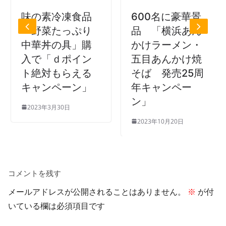
味の素冷凍食品
600名に豪華景
「野菜たっぷり
品 「横浜あん
中華丼の具」購
かけラーメン・
入で「ｄポイン
五目あんかけ焼
ト絶対もらえる
そば 発売25周
キャンペーン」
年キャンペー
ン」
2023年3月30日
2023年10月20日
コメントを残す
メールアドレスが公開されることはありません。
※
が付
いている欄は必須項目です