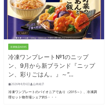
冷凍食品NEWS
冷凍ワンプレート№1のニップ
ン、9月から新ブランド『ニップ
ン、彩りごはん。』～”…
2026年8月6日
山本純子
冷凍ワンプレートのパイオニアであり（2015～）、冷凍調
理セット物市場シェア約5・・・