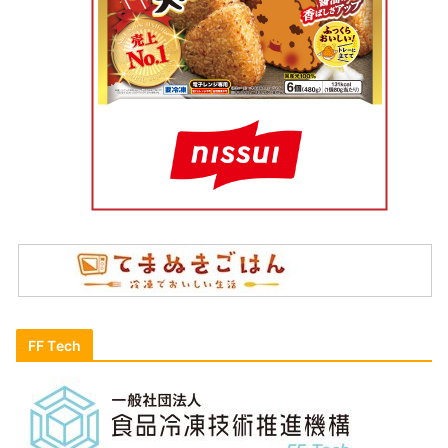
FF Tech