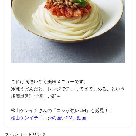
これは間違いなく美味メニューです。
冷凍うどんだと、レンジでチンして水でしめる、という
超簡単調理で涼しい顔～
松山ケンイチさんの「コシが強いCM」も必見！！
松山ケンイチ「コシの強いCM」動画
スポンサードリンク