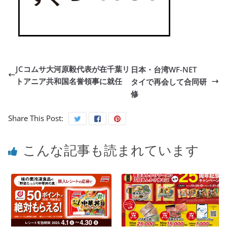
JCコムサ大河原毅代表が在千葉リ
日本・台湾WF-NET
トアニア共和国名誉領事に就任
タイで再会して合同研
修
Share This Post:
こんな記事も読まれています