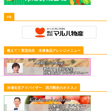
PR
教えて！実花先生 冷凍食品アレンジメニュー
冷凍生活アドバイザー 西川剛史のオススメ