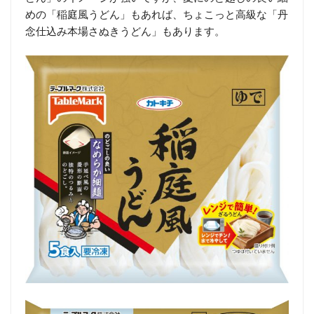
めの「稲庭風うどん」もあれば、ちょこっと高級な「丹
念仕込み本場さぬきうどん」もあります。