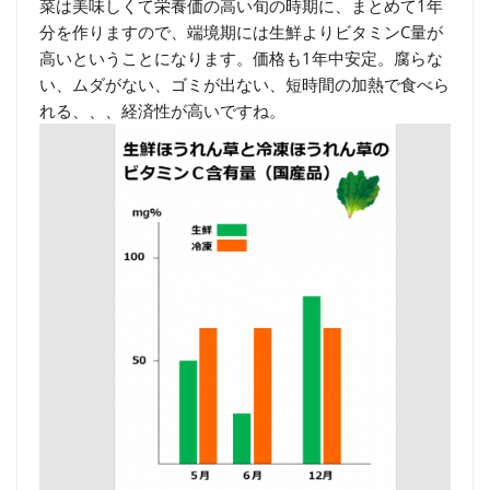
菜は美味しくて栄養価の高い旬の時期に、まとめて1年
分を作りますので、端境期には生鮮よりビタミンC量が
高いということになります。価格も1年中安定。腐らな
い、ムダがない、ゴミが出ない、短時間の加熱で食べら
れる、、、経済性が高いですね。