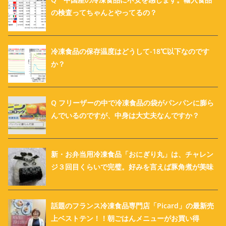
の検査ってちゃんとやってるの？
冷凍食品の保存温度はどうして-18℃以下なのです
か？
Q フリーザーの中で冷凍食品の袋がパンパンに膨ら
んでいるのですが、中身は大丈夫なんですか？
新・お弁当用冷凍食品「おにぎり丸」は、チャレン
ジ３回目くらいで完璧。好みを言えば豚角煮が美味
話題のフランス冷凍食品専門店「Picard」の最新売
上ベストテン！！朝ごはんメニューがお買い得