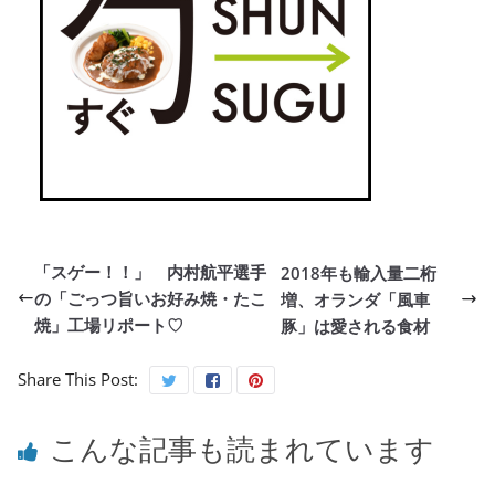
「スゲー！！」 内村航平選手
2018年も輸入量二桁
の「ごっつ旨いお好み焼・たこ
増、オランダ「風車
焼」工場リポート♡
豚」は愛される食材
Share This Post:
こんな記事も読まれています