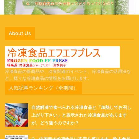
About Us
冷凍食品の新商品や、冷食関連のイベント、冷凍食品の活用法な
ど、様々な冷凍食品の情報をお届けします。
人気記事ランキング（全期間）
自然解凍で食べられる冷凍食品と「加熱してお召し
上がり下さい」と表示された冷凍食品があります
が、どう違うのですか？
Q 中国産の冷凍食品に不安を感じます。輸入食品