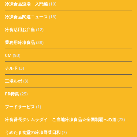
冷凍食品道場 入門編
(10)
冷凍食品関連ニュース
(18)
冷食活用お弁当
(12)
業務用冷凍食品
(38)
CM
(93)
チルド
(3)
工場ルポ
(3)
PR特集
(25)
フードサービス
(1)
冷食番長タケムラダイ ご当地冷凍食品☆全国制覇への道
(73)
うめたま食堂の冷凍野菜日和
(7)