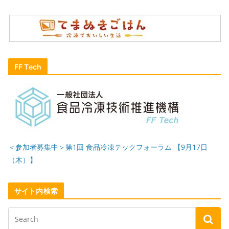
FF Tech
＜参加者募集中＞第1回 食品冷凍テックフォーラム 【9月17日
（木）】
サイト内検索