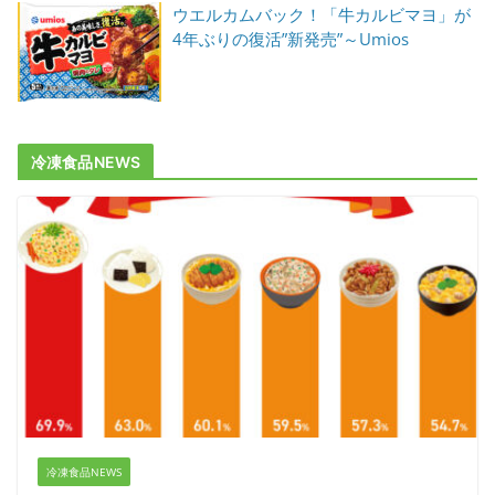
ウエルカムバック！「牛カルビマヨ」が
4年ぶりの復活”新発売”～Umios
冷凍食品NEWS
冷凍食品NEWS