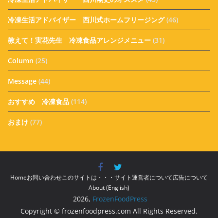
冷凍生活アドバイザー 西川式ホームフリージング
(46)
教えて！実花先生 冷凍食品アレンジメニュー
(31)
Column
(25)
Message
(44)
おすすめ 冷凍食品
(114)
おまけ
(77)
Home
お問い合わせ
このサイトは・・・
サイト運営者について
広告について
About (English)
2026,
FrozenFoodPress
Copyright © frozenfoodpress.com All Rights Reserved.