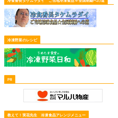
冷食番長タケムラダイ ご当地冷凍食品☆全国制覇への道
冷凍野菜のレシピ
PR
教えて！実花先生 冷凍食品アレンジメニュー