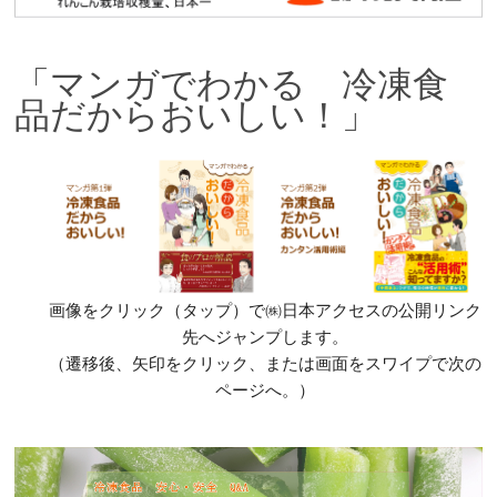
「マンガでわかる 冷凍食
品だからおいしい！」
画像をクリック（タップ）で㈱日本アクセスの公開リンク
先へジャンプします。
（遷移後、矢印をクリック、または画面をスワイプで次の
ページへ。）