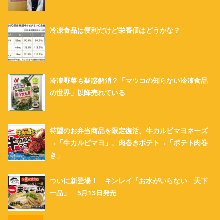
冷凍食品は便利だけど栄養価はどうかな？
冷凍野菜も疑惑解消？「マツコの知らない冷凍食品
の世界」以降売れている
待望のお弁当商品を限定復活、牛カルビマヨネーズ
→「牛カルビマヨ」、肉巻きポテト→「ポテト肉巻
き」
ついに新登場！ キンレイ「お水がいらない 天下
一品」 5月13日発売