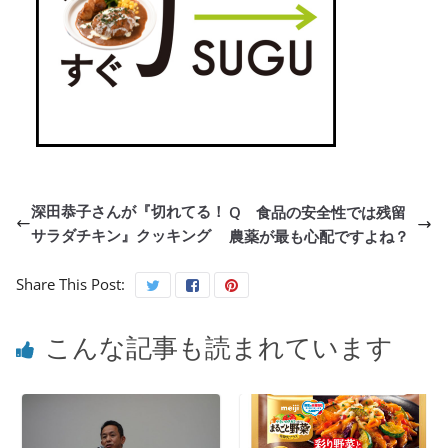
深田恭子さんが『切れてる！
Q 食品の安全性では残留
サラダチキン』クッキング
農薬が最も心配ですよね？
Share This Post:
こんな記事も読まれています