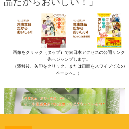
品だからおいしい！」
画像をクリック（タップ）で㈱日本アクセスの公開リンク
先へジャンプします。
（遷移後、矢印をクリック、または画面をスワイプで次の
ページへ。）