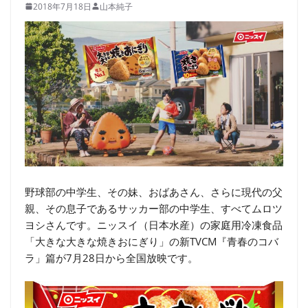
2018年7月18日
山本純子
野球部の中学生、その妹、おばあさん、さらに現代の父
親、その息子であるサッカー部の中学生、すべてムロツ
ヨシさんです。ニッスイ（日本水産）の家庭用冷凍食品
「大きな大きな焼きおにぎり」の新TVCM『青春のコバ
ラ」篇が7月28日から全国放映です。