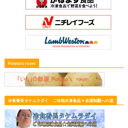
Potato’s room
冷食番長タケムラダイ ご当地冷凍食品☆全国制覇への道