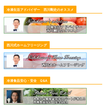
冷凍生活アドバイザー 西川剛史のオススメ
西川式ホームフリージング
冷凍食品安心・安全 Q&A