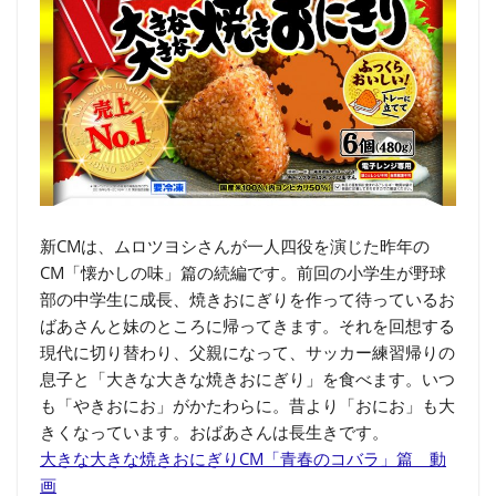
新CMは、ムロツヨシさんが一人四役を演じた昨年の
CM「懐かしの味」篇の続編です。前回の小学生が野球
部の中学生に成長、焼きおにぎりを作って待っているお
ばあさんと妹のところに帰ってきます。それを回想する
現代に切り替わり、父親になって、サッカー練習帰りの
息子と「大きな大きな焼きおにぎり」を食べます。いつ
も「やきおにお」がかたわらに。昔より「おにお」も大
きくなっています。おばあさんは長生きです。
大きな大きな焼きおにぎりCM「青春のコバラ」篇 動
画