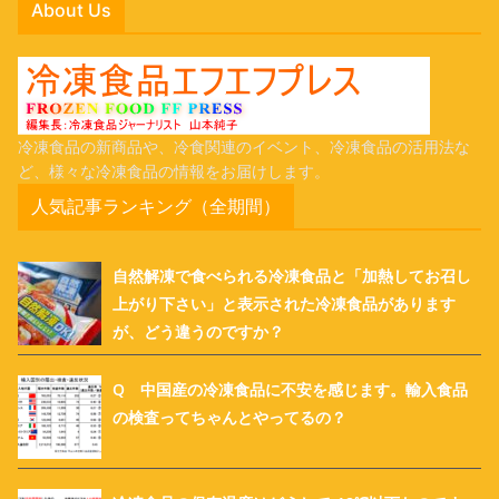
About Us
冷凍食品の新商品や、冷食関連のイベント、冷凍食品の活用法な
ど、様々な冷凍食品の情報をお届けします。
人気記事ランキング（全期間）
自然解凍で食べられる冷凍食品と「加熱してお召し
上がり下さい」と表示された冷凍食品があります
が、どう違うのですか？
Q 中国産の冷凍食品に不安を感じます。輸入食品
の検査ってちゃんとやってるの？