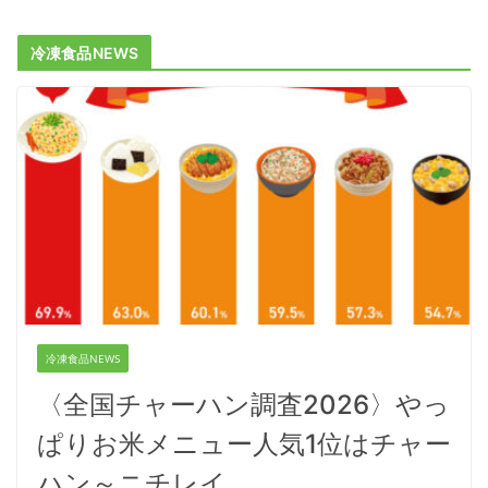
冷凍食品NEWS
冷凍食品NEWS
〈全国チャーハン調査2026〉やっ
ぱりお米メニュー人気1位はチャー
ハン～ニチレイ…