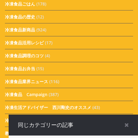
冷凍食品ごはん
(178)
冷凍食品の歴史
(12)
冷凍食品新商品
(924)
冷凍食品活用レシピ
(17)
冷凍食品調理のコツ
(4)
冷凍食品お弁当
(15)
冷凍食品業界ニュース
(116)
冷凍食品 Campaign
(387)
冷凍生活アドバイザー 西川剛史のオススメ
(43)
冷凍生活アドバイザー 西川式ホームフリージング
(46)
同じカテゴリーの記事
教えて！実花先生 冷凍食品アレンジメニュー
(31)