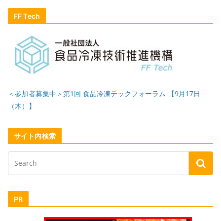
FF Tech
＜参加者募集中＞第1回 食品冷凍テックフォーラム 【9月17日
（木）】
サイト内検索
PR