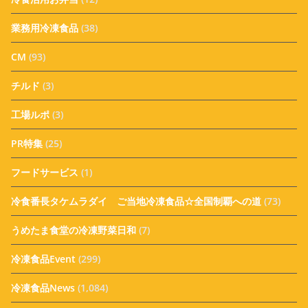
業務用冷凍食品
(38)
CM
(93)
チルド
(3)
工場ルポ
(3)
PR特集
(25)
フードサービス
(1)
冷食番長タケムラダイ ご当地冷凍食品☆全国制覇への道
(73)
うめたま食堂の冷凍野菜日和
(7)
冷凍食品Event
(299)
冷凍食品News
(1,084)