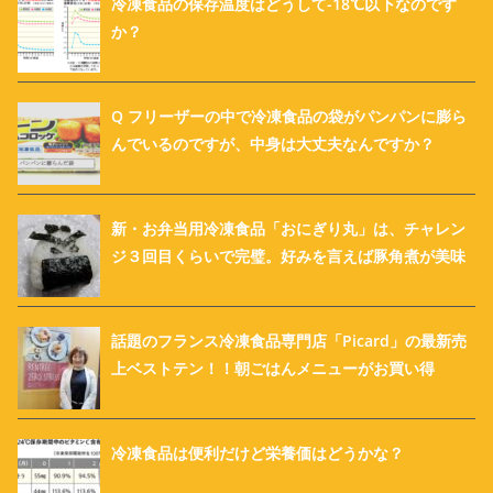
冷凍食品の保存温度はどうして-18℃以下なのです
か？
Q フリーザーの中で冷凍食品の袋がパンパンに膨ら
んでいるのですが、中身は大丈夫なんですか？
新・お弁当用冷凍食品「おにぎり丸」は、チャレン
ジ３回目くらいで完璧。好みを言えば豚角煮が美味
話題のフランス冷凍食品専門店「Picard」の最新売
上ベストテン！！朝ごはんメニューがお買い得
冷凍食品は便利だけど栄養価はどうかな？