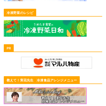
冷凍野菜のレシピ
PR
教えて！実花先生 冷凍食品アレンジメニュー