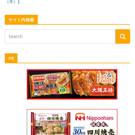
（木）】
サイト内検索
PR