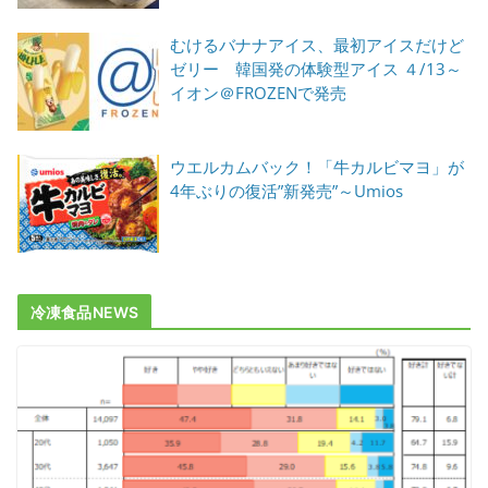
むけるバナナアイス、最初アイスだけど
ゼリー 韓国発の体験型アイス ４/13～
イオン＠FROZENで発売
ウエルカムバック！「牛カルビマヨ」が
4年ぶりの復活”新発売”～Umios
冷凍食品NEWS