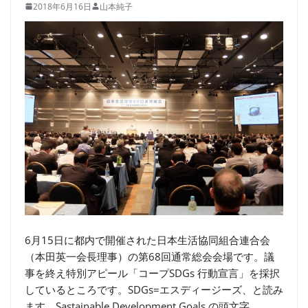
2018年6月16日
山本純子
6月15日に都内で開催された日本生活協同組合連合会
（本田英一会長理事）の第68回通常総会会場です。議
事を終え特別アピール「コープSDGs 行動宣言」を採択
しているところです。SDGs=エスディージーズ、と読み
ます。Sastainable Development Goals の頭文字、