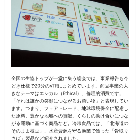
全国の生協トップが一堂に集う総会では、事業報告も今
どき仕様で20分のVTRにまとめています。商品事業の大
きなテーマはエシカル（Ethical）、倫理的消費です。
「それは誰かの笑顔につながるお買い物」と表現してい
ます。つまり、フェアトレード、地球環境保全に配慮し
た原料、豊かな地域への貢献、くらしの助け合いにつな
がる運動に基づく商品など。冷凍食品では、「北海道の
そのまま枝豆」、水産資源を守る漁業で獲った「骨取り
さば」製品など紹介されました。