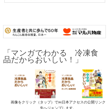
「マンガでわかる 冷凍食
品だからおいしい！」
画像をクリック（タップ）で㈱日本アクセスの公開リンク
先へジャンプします。