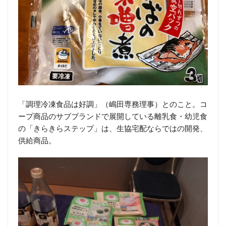
「調理冷凍食品は好調」（嶋田専務理事）とのこと。コ
ープ商品のサブブランドで展開している離乳食・幼児食
の「きらきらステップ」は、生協宅配ならではの開発、
供給商品。