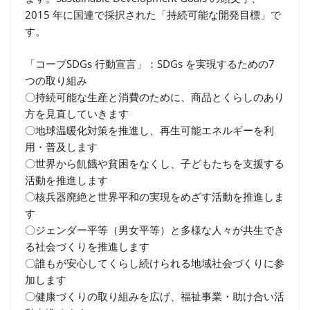
2015 年に国連で採択された「持続可能な開発目標」で
す。
「コープSDGs 行動宣言」：SDGs を実現するための7
つの取り組み
〇持続可能な生産と消費のために、商品とくらしのあり
方を見直していきます
〇地球温暖化対策を推進し、再生可能エネルギーを利
用・普及します
〇世界から飢餓や貧困をなくし、子どもたちを支援する
活動を推進します
〇核兵器廃絶と世界平和の実現をめざす活動を推進しま
す
〇ジェンダー平等（男女平等）と多様な人々が共生でき
る社会づくりを推進します
〇誰もが安心してくらし続けられる地域社会づくりに参
加します
〇健康づくりの取り組みを広げ、福祉事業・助け合い活