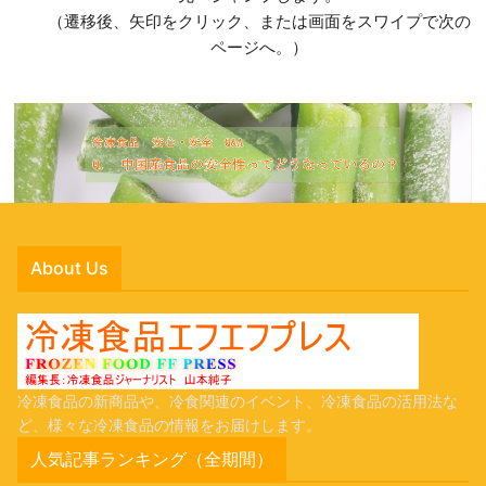
（遷移後、矢印をクリック、または画面をスワイプで次の
ページへ。）
About Us
冷凍食品の新商品や、冷食関連のイベント、冷凍食品の活用法な
ど、様々な冷凍食品の情報をお届けします。
人気記事ランキング（全期間）