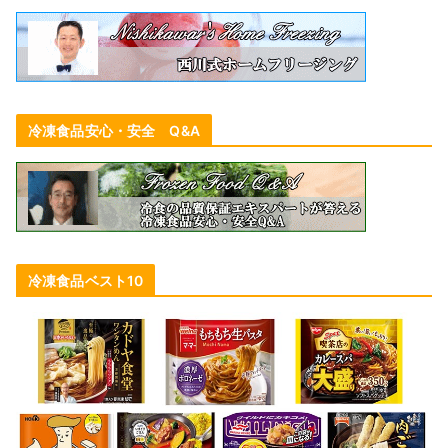
冷凍食品安心・安全 Q&A
冷凍食品ベスト10