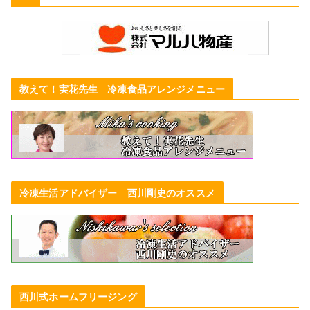
教えて！実花先生 冷凍食品アレンジメニュー
冷凍生活アドバイザー 西川剛史のオススメ
西川式ホームフリージング