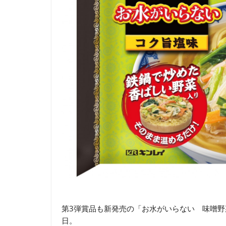
第3弾賞品も新発売の「お水がいらない 味噌野菜
日。