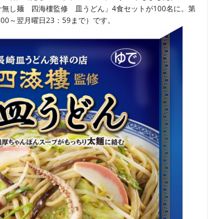
汁無し麺 四海樓監修 皿うどん」4食セットが100名に。第
：00～翌月曜日23：59まで）です。