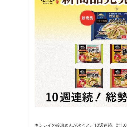
キンレイの冷凍めんが次々と、10週連続、計1,