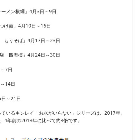
ーメン横綱」4月3日～9日
け麺」4月10日～16日
もりそば」4月17日～23日
 四海樓」4月24日～30日
～7日
～14日
日～21日
ているキンレイ「お水がいらない」シリーズは、2017年、
、4年前の2013年に比べて約3倍です。