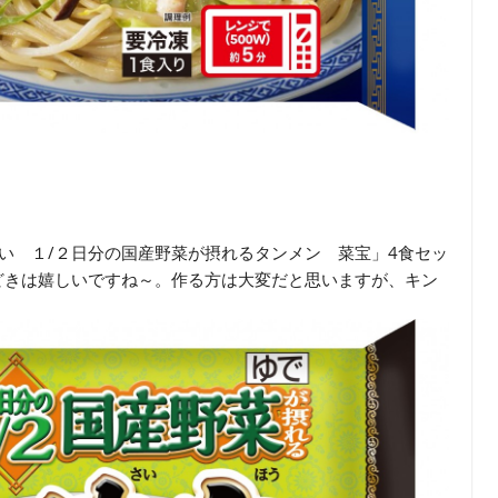
い １/２日分の国産野菜が摂れるタンメン 菜宝」4食セッ
の今どきは嬉しいですね～。作る方は大変だと思いますが、キン