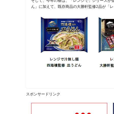
そして、今年の春は、「レンジで」シリーズが
ん」に加えて、既存商品の大勝軒監修2品が「
スポンサードリンク