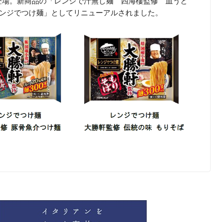
登場。新商品の「レンジで汁無し麺 四海樓監修 皿うど
レンジでつけ麺」としてリニューアルされました。