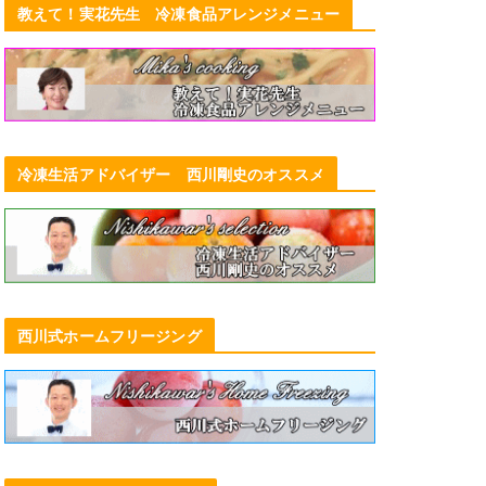
教えて！実花先生 冷凍食品アレンジメニュー
冷凍生活アドバイザー 西川剛史のオススメ
西川式ホームフリージング