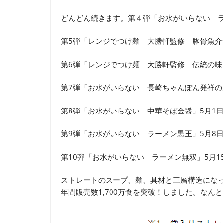
どんどん続きます。第４弾「お水がいらない ラ
第5弾「レンジでつけ麺 大勝軒監修 豚骨魚介つ
第6弾「レンジでつけ麺 大勝軒監修 伝統の味 
第7弾「お水がいらない 長崎ちゃんぽん発祥の店
第8弾「お水がいらない 中華そば金醤」5月1日
第9弾「お水がいらない ラーメン黒王」5月8日
第10弾「お水がいらない ラーメン無双」5月15
ストレートのスープ、麺、具材と三層構造になっ
年間販売数1,700万食を突破！しました。なんと