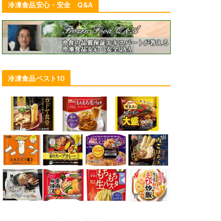
冷凍食品安心・安全 Q&A
冷凍食品ベスト10