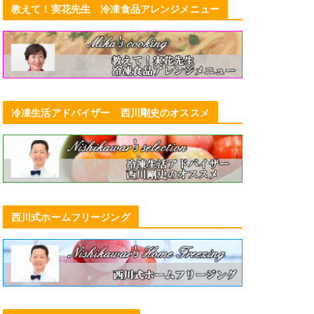
教えて！実花先生 冷凍食品アレンジメニュー
冷凍生活アドバイザー 西川剛史のオススメ
西川式ホームフリージング