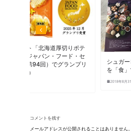
切りポテ
ード・セ
シュガーレディ、Kバレエカンパ
グランプリ
を「食」で応援
2018年8月31日
コメントを残す
メールアドレスが公開されることはありません