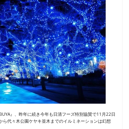
BUYA』、昨年に続き今年も日清フーズ特別協賛で11月22日
りから代々木公園ケヤキ並木までのイルミネーションは幻想