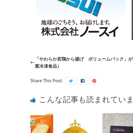
「やわらか若鶏から揚げ ボリュームパック」が
素冷凍食品）
Share This Post:
こんな記事も読まれてい