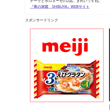
ナーラとボロネーゼの2品。きれいですね。
『青の洞窟 SHIBUYA』WEBサイト
スポンサードリンク