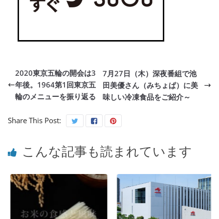
2020東京五輪の開会は3
7月27日（木）深夜番組で池
年後。1964第1回東京五
田美優さん（みちょぱ）に美
輪のメニューを振り返る
味しい冷凍食品をご紹介～
Share This Post:
こんな記事も読まれています