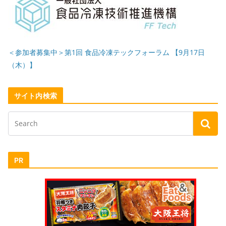
＜参加者募集中＞第1回 食品冷凍テックフォーラム 【9月17日
（木）】
サイト内検索
PR