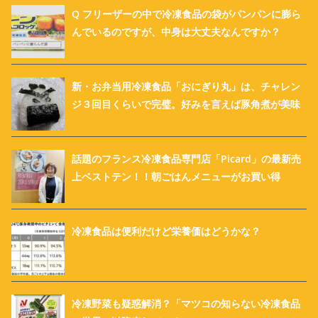
Q フリーザーの中で冷凍食品の袋がパンパンに膨ら
んでいるのですが、中身は大丈夫なんですか？
新・お弁当用冷凍食品「おにぎり丸」は、チャレン
ジ３回目くらいで完璧。好みを言えば豚角煮が美味
話題のフランス冷凍食品専門店「Picard」の最新売
上ベストテン！！朝ごはんメニューがお買い得
冷凍食品は便利だけど栄養価はどうかな？
冷凍野菜も疑惑解消？「マツコの知らない冷凍食品