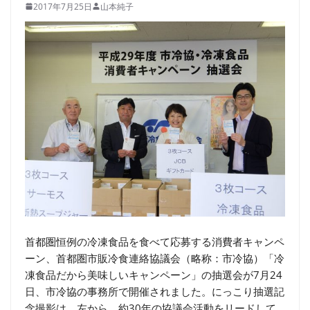
2017年7月25日
山本純子
首都圏恒例の冷凍食品を食べて応募する消費者キャンペ
ーン、首都圏市販冷食連絡協議会（略称：市冷協）「冷
凍食品だから美味しいキャンペーン」の抽選会が7月24
日、市冷協の事務所で開催されました。にっこり抽選記
念撮影は、左から、約30年の協議会活動をリードして