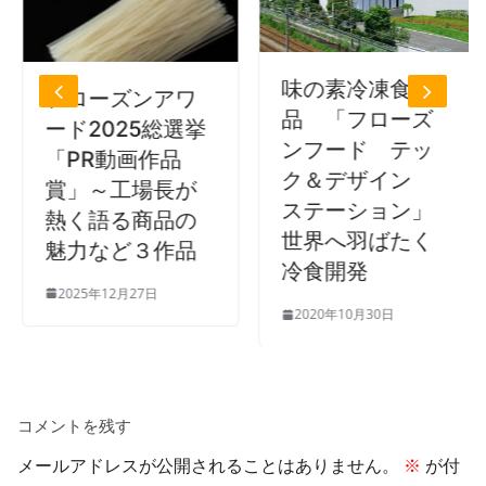
味の素冷凍食
フローズンアワ
品 「フローズ
ード2025総選挙
ンフード テッ
「PR動画作品
ク＆デザイン
賞」～工場長が
ステーション」
熱く語る商品の
世界へ羽ばたく
魅力など３作品
冷食開発
2025年12月27日
2020年10月30日
コメントを残す
メールアドレスが公開されることはありません。
※
が付