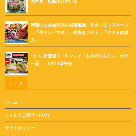
の世界」以降売れている
待望のお弁当商品を限定復活、牛カルビマヨネーズ
→「牛カルビマヨ」、肉巻きポテト→「ポテト肉巻
き」
ついに新登場！ キンレイ「お水がいらない 天下
一品」 5月13日発売
リンク
ホーム
よくあるご質問（FAQ）
サイトポリシー