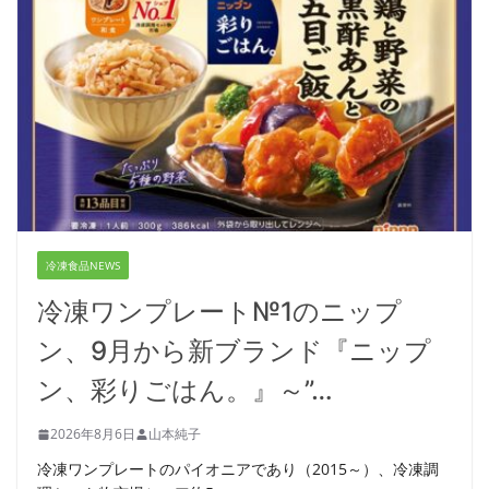
冷凍食品NEWS
冷凍ワンプレート№1のニップ
ン、9月から新ブランド『ニップ
ン、彩りごはん。』～”…
2026年8月6日
山本純子
冷凍ワンプレートのパイオニアであり（2015～）、冷凍調