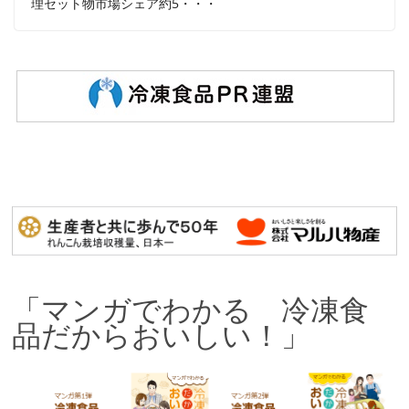
理セット物市場シェア約5・・・
「マンガでわかる 冷凍食
品だからおいしい！」