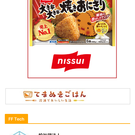
FF Tech