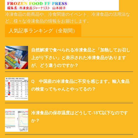
冷凍食品の新商品や、冷食関連のイベント、冷凍食品の活用法な
ど、様々な冷凍食品の情報をお届けします。
人気記事ランキング（全期間）
自然解凍で食べられる冷凍食品と「加熱してお召し
上がり下さい」と表示された冷凍食品があります
が、どう違うのですか？
Q 中国産の冷凍食品に不安を感じます。輸入食品
の検査ってちゃんとやってるの？
冷凍食品の保存温度はどうして-18℃以下なのです
か？