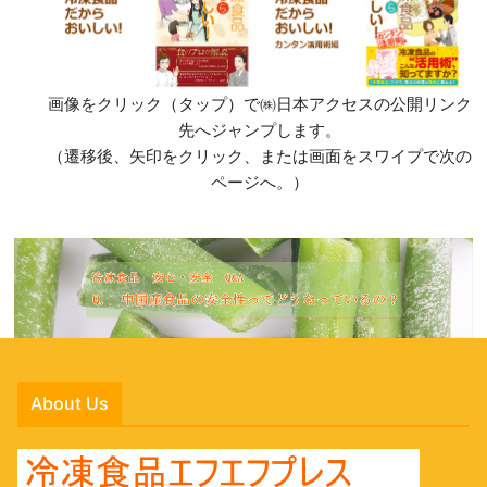
画像をクリック（タップ）で㈱日本アクセスの公開リンク
先へジャンプします。
（遷移後、矢印をクリック、または画面をスワイプで次の
ページへ。）
About Us