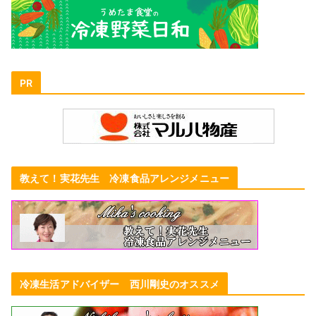
PR
教えて！実花先生 冷凍食品アレンジメニュー
冷凍生活アドバイザー 西川剛史のオススメ