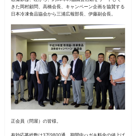
きた岡村顧問、高橋会長、キャンペーン企画を協賛する
日本冷凍食品協会から三浦広報部長、伊藤副会長。
正会員（問屋）の皆様。
有効応募総数は3万9800通。期間中ハガキ料金の値上げ