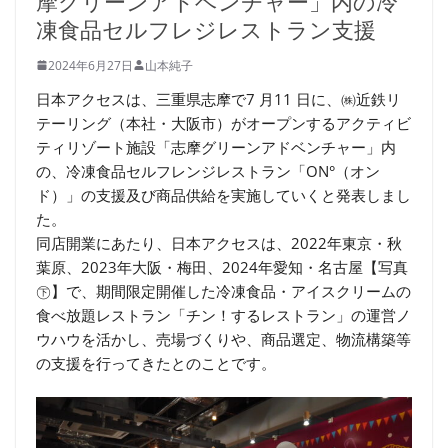
摩グリーンアドベンチャー」内の冷
凍食品セルフレジレストラン支援
2024年6月27日
山本純子
日本アクセスは、三重県志摩で7 月11 日に、㈱近鉄リ
テーリング（本社・大阪市）がオープンするアクティビ
ティリゾート施設「志摩グリーンアドベンチャー」内
の、冷凍食品セルフレンジレストラン「ON°（オン
ド）」の支援及び商品供給を実施していくと発表しまし
た。
同店開業にあたり、日本アクセスは、2022年東京・秋
葉原、2023年大阪・梅田、2024年愛知・名古屋【写真
㊦】で、期間限定開催した冷凍食品・アイスクリームの
食べ放題レストラン「チン！するレストラン」の運営ノ
ウハウを活かし、売場づくりや、商品選定、物流構築等
の支援を行ってきたとのことです。