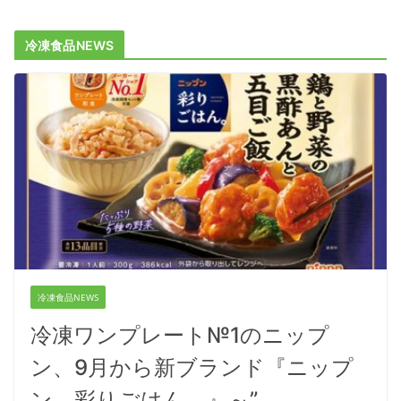
冷凍食品NEWS
冷凍食品NEWS
冷凍ワンプレート№1のニップ
ン、9月から新ブランド『ニップ
ン、彩りごはん。』～”…