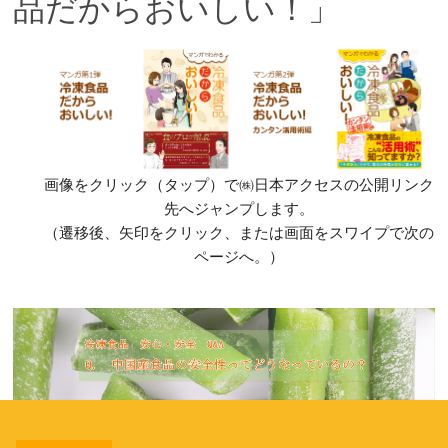
品だからおいしい！」
画像をクリック（タップ）で㈱日本アクセスの公開リンク
先へジャンプします。
（遷移後、矢印をクリック、または画面をスワイプで次の
ページへ。）