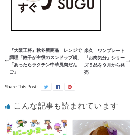
『大阪王将』秋冬新商品 レンジで
米久 ワンプレート
調理「餃子が主役のスンドゥブ鍋」
『お肉気分』シリー
「あったらラクチン中華風肉だん
ズ５品を９月から発
ご」
売
Share This Post:
こんな記事も読まれています