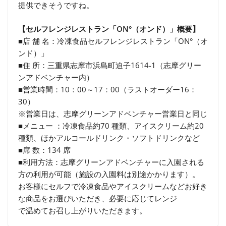
提供できそうですね。
【セルフレンジレストラン「ON°（オンド）」概要】
■店 舗 名：冷凍食品セルフレンジレストラン「ON°（オ
ンド）」
■住 所：三重県志摩市浜島町迫子1614-1（志摩グリー
ンアドベンチャー内）
■営業時間：10：00～17：00（ラストオーダー16：
30）
※営業日は、志摩グリーンアドベンチャー営業日と同じ
■メニュー ：冷凍食品約70 種類、アイスクリーム約20
種類、ほかアルコールドリンク・ソフトドリンクなど
■席 数：134 席
■利用方法：志摩グリーンアドベンチャーに入園される
方の利用が可能（施設の入園料は別途かかります）。
お客様にセルフで冷凍食品やアイスクリームなどお好き
な商品をお選びいただき、必要に応じてレンジ
で温めてお召し上がりいただきます。