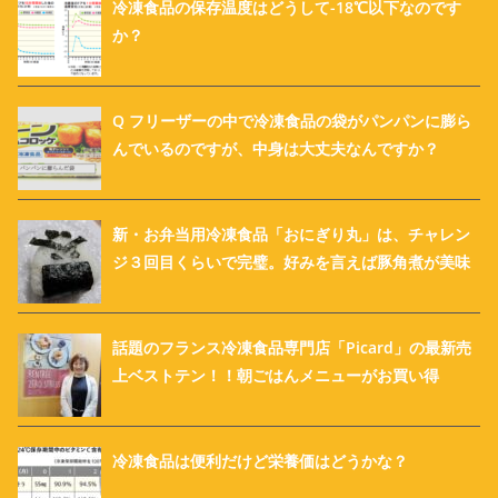
冷凍食品の保存温度はどうして-18℃以下なのです
か？
Q フリーザーの中で冷凍食品の袋がパンパンに膨ら
んでいるのですが、中身は大丈夫なんですか？
新・お弁当用冷凍食品「おにぎり丸」は、チャレン
ジ３回目くらいで完璧。好みを言えば豚角煮が美味
話題のフランス冷凍食品専門店「Picard」の最新売
上ベストテン！！朝ごはんメニューがお買い得
冷凍食品は便利だけど栄養価はどうかな？