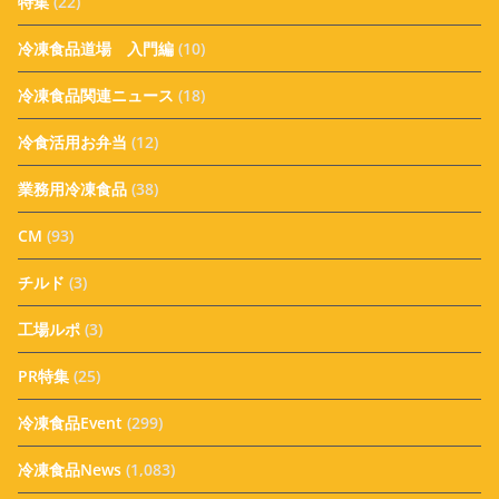
特集
(22)
冷凍食品道場 入門編
(10)
冷凍食品関連ニュース
(18)
冷食活用お弁当
(12)
業務用冷凍食品
(38)
CM
(93)
チルド
(3)
工場ルポ
(3)
PR特集
(25)
冷凍食品Event
(299)
冷凍食品News
(1,083)