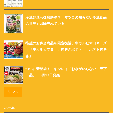
冷凍野菜も疑惑解消？「マツコの知らない冷凍食品
の世界」以降売れている
待望のお弁当商品を限定復活、牛カルビマヨネーズ
→「牛カルビマヨ」、肉巻きポテト→「ポテト肉巻
き」
ついに新登場！ キンレイ「お水がいらない 天下
一品」 5月13日発売
リンク
ホーム