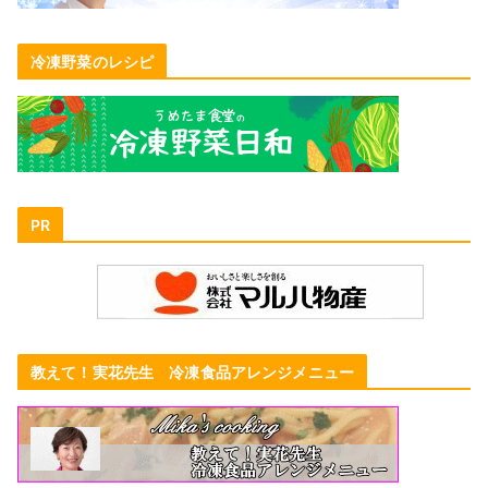
冷凍野菜のレシピ
PR
教えて！実花先生 冷凍食品アレンジメニュー