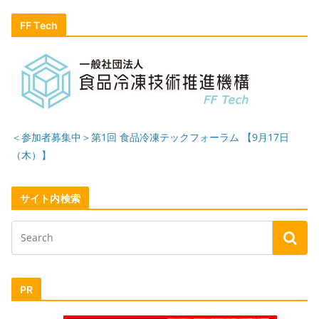
FF Tech
＜参加者募集中＞第1回 食品冷凍テックフォーラム 【9月17日
（木）】
サイト内検索
PR