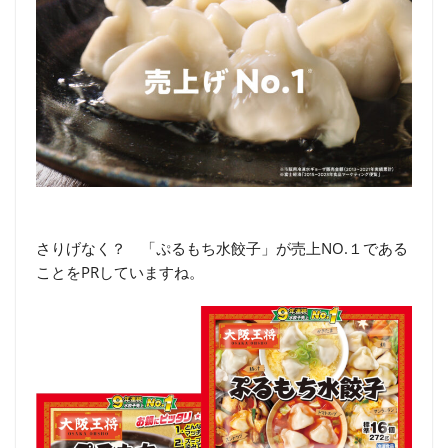
さりげなく？ 「ぷるもち水餃子」が売上NO.１である
ことをPRしていますね。