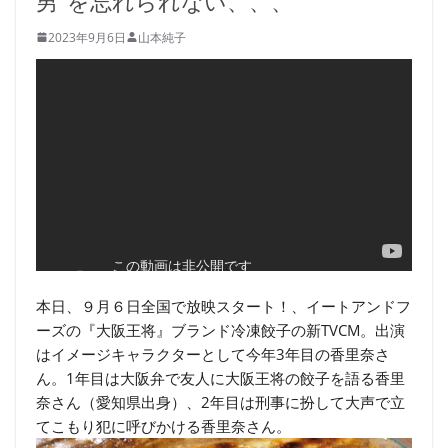
男”を忘れられない、、、
2023年9月6日
山本純子
本日、９月６日全国で放映スタート！、イートアンドフ
ーズの『大阪王将』ブランド冷凍餃子の新TVCM。出演
はイメージキャラクターとして今年3年目の香里奈さ
ん。1年目は大阪弁で友人に大阪王将の餃子を語る香里
奈さん（愛知県出身）、2年目は刑事に扮して大声で立
てこもり犯に呼びかける香里奈さん。