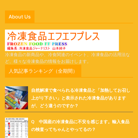
About Us
冷凍食品の新商品や、冷食関連のイベント、冷凍食品の活用法な
ど、様々な冷凍食品の情報をお届けします。
人気記事ランキング（全期間）
自然解凍で食べられる冷凍食品と「加熱してお召し
上がり下さい」と表示された冷凍食品があります
が、どう違うのですか？
Q 中国産の冷凍食品に不安を感じます。輸入食品
の検査ってちゃんとやってるの？