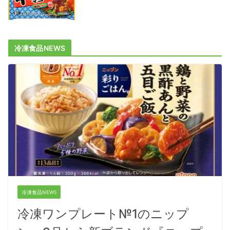
冷凍食品NEWS
冷凍食品NEWS
冷凍ワンプレート№1のニップ