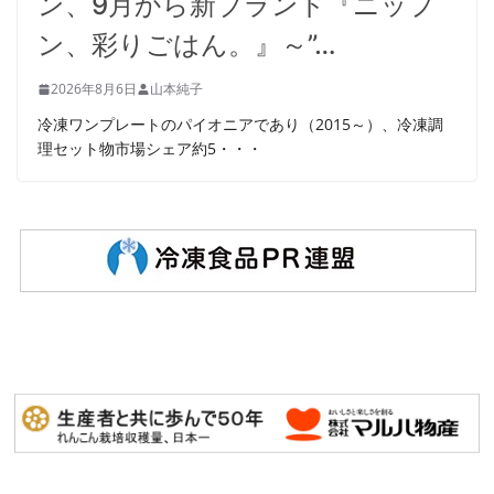
ン、9月から新ブランド『ニップ
ン、彩りごはん。』～”…
2026年8月6日
山本純子
冷凍ワンプレートのパイオニアであり（2015～）、冷凍調
理セット物市場シェア約5・・・