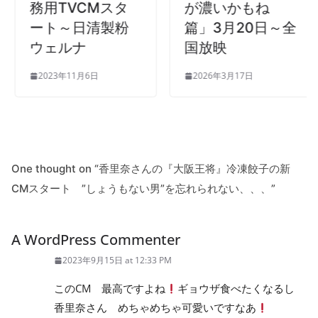
務用TVCMスタ
が濃いかもね
ート～日清製粉
篇」3月20日～全
ウェルナ
国放映
2023年11月6日
2026年3月17日
One thought on “
香里奈さんの『大阪王将』冷凍餃子の新
CMスタート ”しょうもない男”を忘れられない、、、
”
A WordPress Commenter
2023年9月15日 at 12:33 PM
このCM 最高ですよね
ギョウザ食べたくなるし
香里奈さん めちゃめちゃ可愛いですなあ