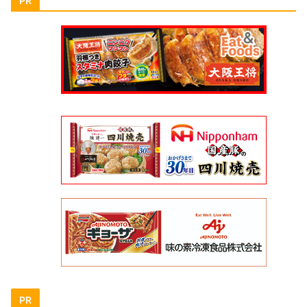
PR
PR