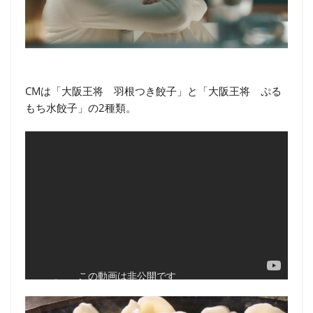
CMは「大阪王将 羽根つき餃子」と「大阪王将 ぷる
もち水餃子」の2種類。