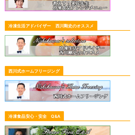
冷凍生活アドバイザー 西川剛史のオススメ
西川式ホームフリージング
冷凍食品安心・安全 Q&A