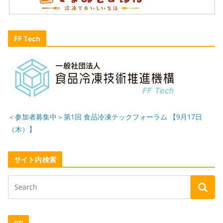
FF Tech
＜参加者募集中＞第1回 食品冷凍テックフォーラム 【9月17日
（木）】
サイト内検索