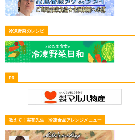
冷凍野菜のレシピ
PR
教えて！実花先生 冷凍食品アレンジメニュー