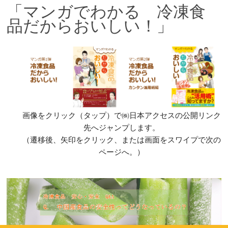
「マンガでわかる 冷凍食
品だからおいしい！」
画像をクリック（タップ）で㈱日本アクセスの公開リンク
先へジャンプします。
（遷移後、矢印をクリック、または画面をスワイプで次の
ページへ。）