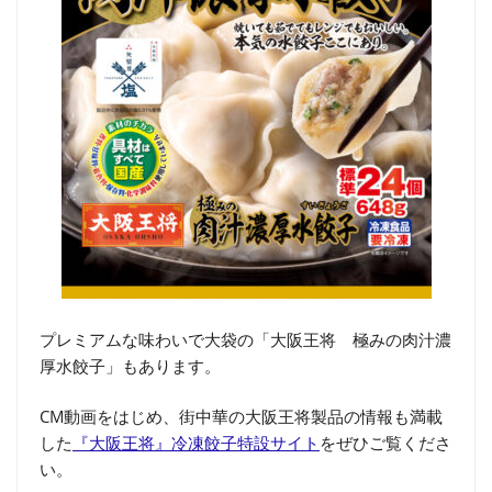
プレミアムな味わいで大袋の「大阪王将 極みの肉汁濃
厚水餃子」もあります。
CM動画をはじめ、街中華の大阪王将製品の情報も満載
した
『大阪王将』冷凍餃子特設サイト
をぜひご覧くださ
い。