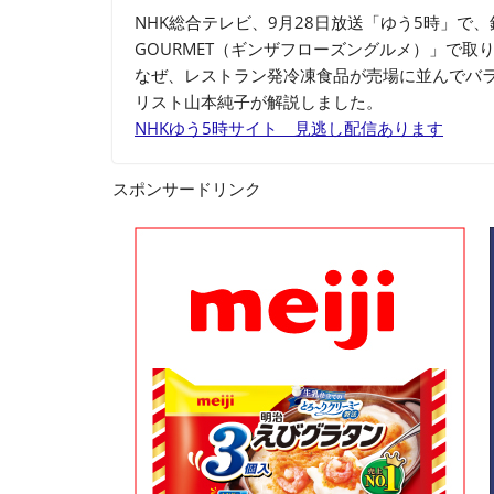
NHK総合テレビ、9月28日放送「ゆう5時」で、銀
GOURMET（ギンザフローズングルメ）」で
なぜ、レストラン発冷凍食品が売場に並んでバ
リスト山本純子が解説しました。
NHKゆう5時サイト 見逃し配信あります
スポンサードリンク