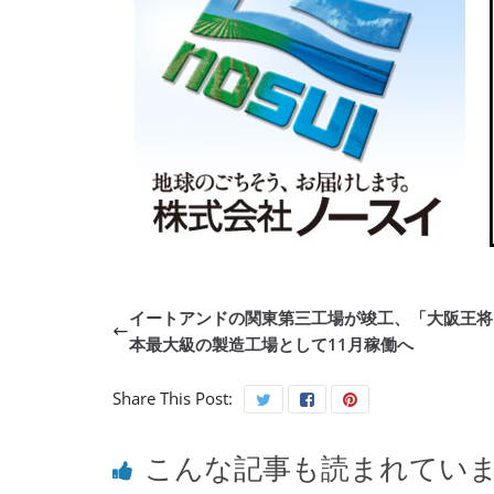
イートアンドの関東第三工場が竣工、「大阪王将
本最大級の製造工場として11月稼働へ
Share This Post:
こんな記事も読まれてい