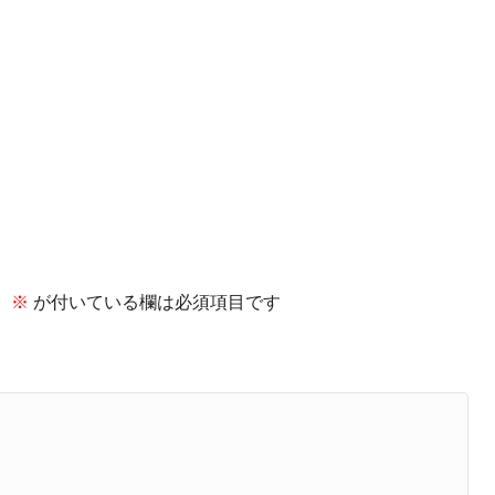
。
※
が付いている欄は必須項目です