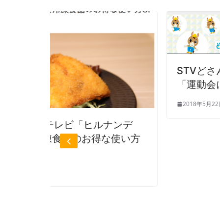
STVどさんこワイド 5月23日
「運動会に冷凍食品」！！
2018年5月22日
ルナンデ
な使い方