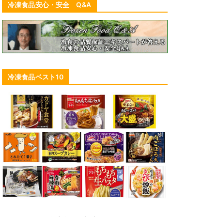
冷凍食品安心・安全 Q&A
冷凍食品ベスト10