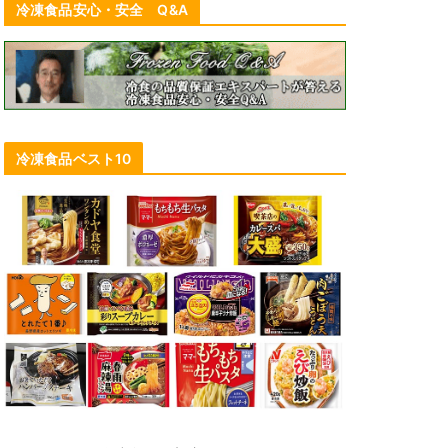
冷凍食品安心・安全 Q&A
冷凍食品ベスト10