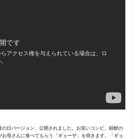
e）母の日バージョン、公開されました。お笑いコンビ、錦鯉の
がお母さんに食べてもらう「ギョーザ」を焼きます。「ギョ