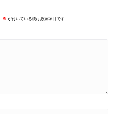
。
※
が付いている欄は必須項目です