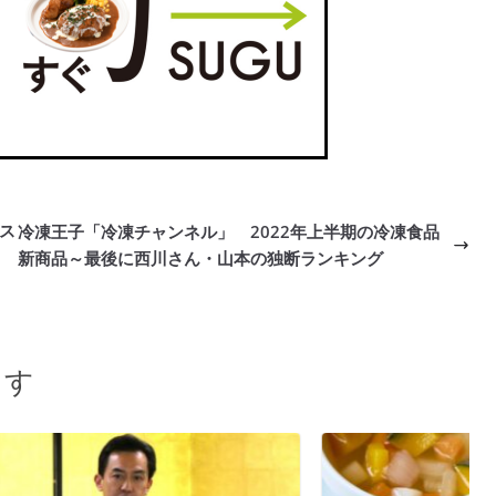
ス
冷凍王子「冷凍チャンネル」 2022年上半期の冷凍食品
新商品～最後に西川さん・山本の独断ランキング
ます