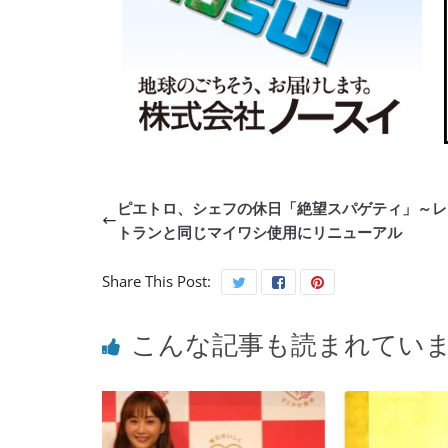
ピエトロ、シェフの休日「絶望スパゲティ」～レ
トランと同じマイワシ使用にリニューアル
Share This Post:
こんな記事も読まれてい