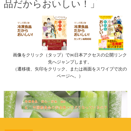
品だからおいしい！」
画像をクリック（タップ）で㈱日本アクセスの公開リンク
先へジャンプします。
（遷移後、矢印をクリック、または画面をスワイプで次の
ページへ。）