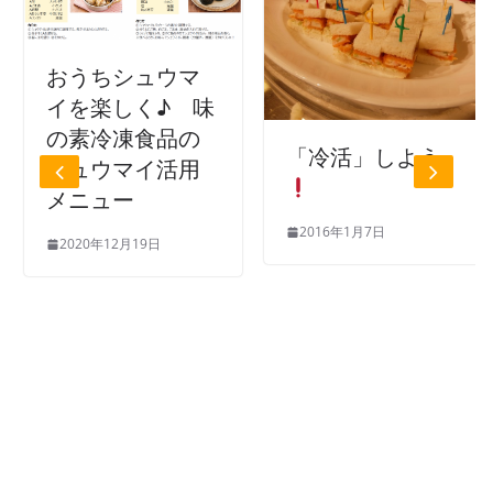
おうちシュウマ
イを楽しく♪ 味
の素冷凍食品の
「冷活」しよう
シュウマイ活用
メニュー
2016年1月7日
2020年12月19日