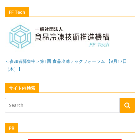
FF Tech
＜参加者募集中＞第1回 食品冷凍テックフォーラム 【9月17日
（木）】
サイト内検索
PR