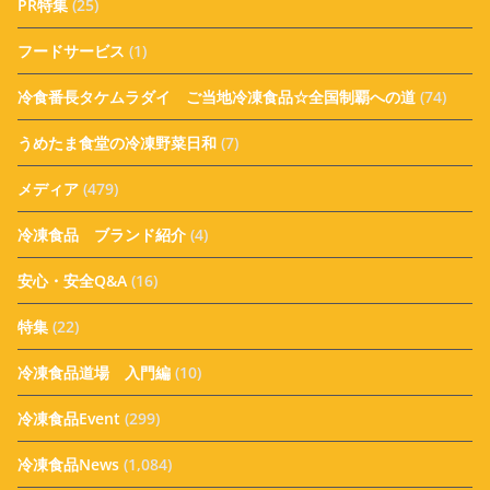
PR特集
(25)
フードサービス
(1)
冷食番長タケムラダイ ご当地冷凍食品☆全国制覇への道
(74)
うめたま食堂の冷凍野菜日和
(7)
メディア
(479)
冷凍食品 ブランド紹介
(4)
安心・安全Q&A
(16)
特集
(22)
冷凍食品道場 入門編
(10)
冷凍食品Event
(299)
冷凍食品News
(1,084)