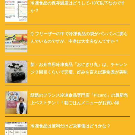
冷凍食品の保存温度はどうして-18℃以下なのです
か？
Q フリーザーの中で冷凍食品の袋がパンパンに膨ら
んでいるのですが、中身は大丈夫なんですか？
新・お弁当用冷凍食品「おにぎり丸」は、チャレン
ジ３回目くらいで完璧。好みを言えば豚角煮が美味
話題のフランス冷凍食品専門店「Picard」の最新売
上ベストテン！！朝ごはんメニューがお買い得
冷凍食品は便利だけど栄養価はどうかな？