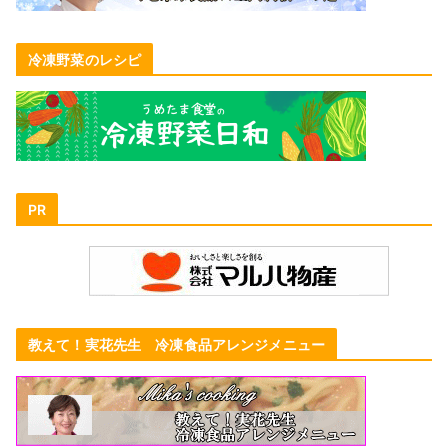
冷凍野菜のレシピ
PR
教えて！実花先生 冷凍食品アレンジメニュー