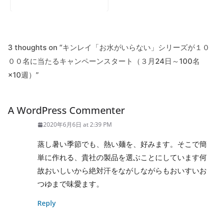
3 thoughts on “
キンレイ「お水がいらない」シリーズが１０
００名に当たるキャンペーンスタート（３月24日～100名
×10週）
”
A WordPress Commenter
2020年6月6日 at 2:39 PM
蒸し暑い季節でも、熱い麺を、好みます。そこで簡
単に作れる、貴社の製品を選ぶことにしています何
故おいしいから絶対汗をながしながらもおいすいお
つゆまで味愛ます。
Reply