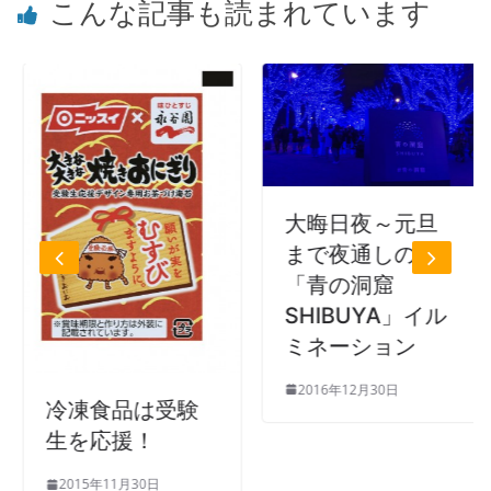
こんな記事も読まれています
大晦日夜～元旦
まで夜通しの
「青の洞窟
SHIBUYA」イル
ミネーション
2016年12月30日
冷凍食品は受験
生を応援！
2015年11月30日