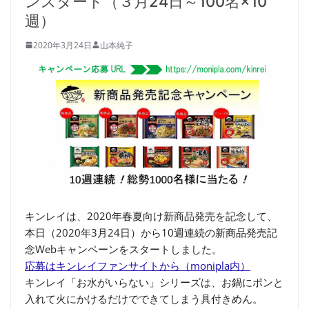
ンスタート（３月24日～100名×10
週）
2020年3月24日
山本純子
キンレイは、2020年春夏向け新商品発売を記念して、
本日（2020年3月24日）から10週連続の新商品発売記
念Webキャンペーンをスタートしました。
応募はキンレイファンサイトから（monipla内）
キンレイ「お水がいらない」シリーズは、お鍋にポンと
入れて火にかけるだけでできてしまう具付きめん。