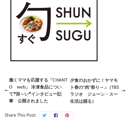
働くママを応援する「CHANT
夕食のおかずに！ヤマモ
O web」 冷凍食品につい
ト春の”肉”祭り～♫（TBS
て❝深～い❞インタビュー記
ラジオ ジェーン・スー
事 公開されました
生活は踊る）
Share This Post: