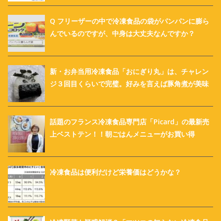
Q フリーザーの中で冷凍食品の袋がパンパンに膨ら
んでいるのですが、中身は大丈夫なんですか？
新・お弁当用冷凍食品「おにぎり丸」は、チャレン
ジ３回目くらいで完璧。好みを言えば豚角煮が美味
話題のフランス冷凍食品専門店「Picard」の最新売
上ベストテン！！朝ごはんメニューがお買い得
冷凍食品は便利だけど栄養価はどうかな？