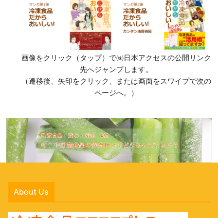
画像をクリック（タップ）で㈱日本アクセスの公開リンク
先へジャンプします。
（遷移後、矢印をクリック、または画面をスワイプで次の
ページへ。）
About Us