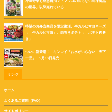
冷凍野菜も疑惑解消？「マツコの知らない冷凍食品
の世界」以降売れている
待望のお弁当商品を限定復活、牛カルビマヨネーズ
→「牛カルビマヨ」、肉巻きポテト→「ポテト肉巻
き」
ついに新登場！ キンレイ「お水がいらない 天下
一品」 5月13日発売
リンク
ホーム
よくあるご質問（FAQ）
サイトポリシー