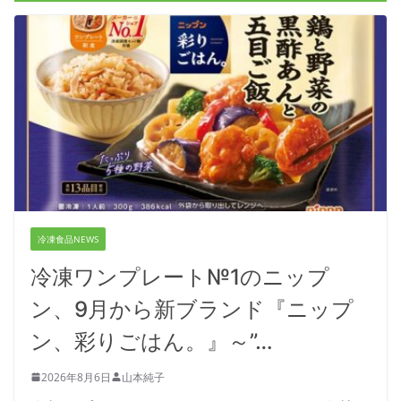
冷凍食品NEWS
冷凍ワンプレート№1のニップ
ン、9月から新ブランド『ニップ
ン、彩りごはん。』～”…
2026年8月6日
山本純子