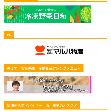
PR
教えて！実花先生 冷凍食品アレンジメニュー
冷凍生活アドバイザー 西川剛史のオススメ