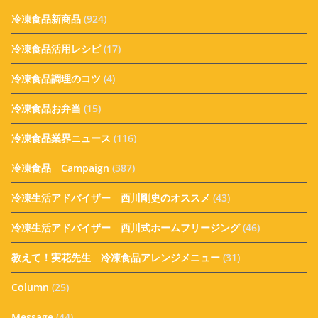
冷凍食品新商品
(924)
冷凍食品活用レシピ
(17)
冷凍食品調理のコツ
(4)
冷凍食品お弁当
(15)
冷凍食品業界ニュース
(116)
冷凍食品 Campaign
(387)
冷凍生活アドバイザー 西川剛史のオススメ
(43)
冷凍生活アドバイザー 西川式ホームフリージング
(46)
教えて！実花先生 冷凍食品アレンジメニュー
(31)
Column
(25)
Message
(44)