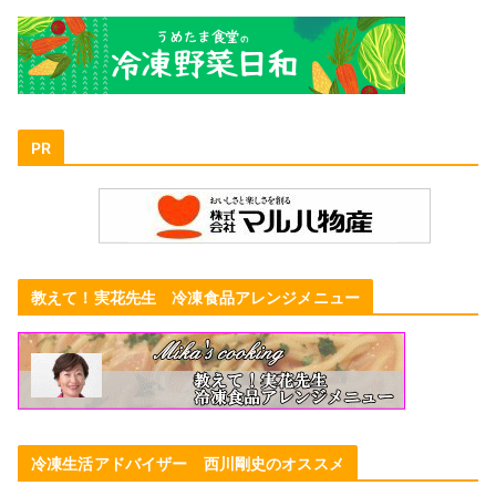
PR
教えて！実花先生 冷凍食品アレンジメニュー
冷凍生活アドバイザー 西川剛史のオススメ