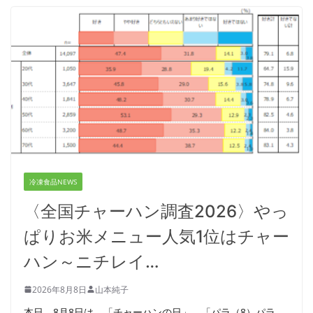
冷凍食品NEWS
〈全国チャーハン調査2026〉やっ
ぱりお米メニュー人気1位はチャー
ハン～ニチレイ…
2026年8月8日
山本純子
本日、8月8日は、「チャーハンの日」。「パラ（8）パラ