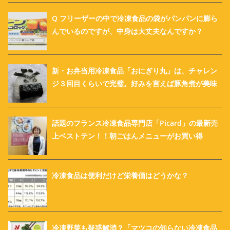
Q フリーザーの中で冷凍食品の袋がパンパンに膨ら
んでいるのですが、中身は大丈夫なんですか？
新・お弁当用冷凍食品「おにぎり丸」は、チャレン
ジ３回目くらいで完璧。好みを言えば豚角煮が美味
話題のフランス冷凍食品専門店「Picard」の最新売
上ベストテン！！朝ごはんメニューがお買い得
冷凍食品は便利だけど栄養価はどうかな？
冷凍野菜も疑惑解消？「マツコの知らない冷凍食品