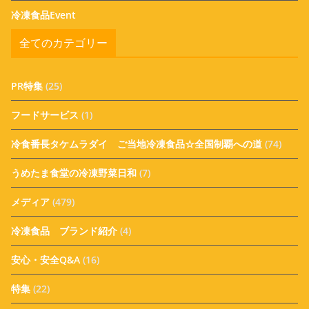
冷凍食品Event
全てのカテゴリー
PR特集
(25)
フードサービス
(1)
冷食番長タケムラダイ ご当地冷凍食品☆全国制覇への道
(74)
うめたま食堂の冷凍野菜日和
(7)
メディア
(479)
冷凍食品 ブランド紹介
(4)
安心・安全Q&A
(16)
特集
(22)