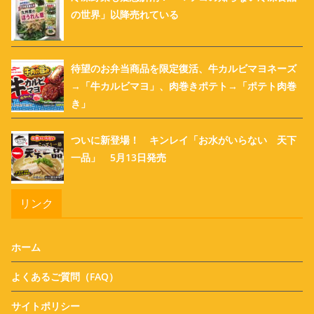
の世界」以降売れている
待望のお弁当商品を限定復活、牛カルビマヨネーズ
→「牛カルビマヨ」、肉巻きポテト→「ポテト肉巻
き」
ついに新登場！ キンレイ「お水がいらない 天下
一品」 5月13日発売
リンク
ホーム
よくあるご質問（FAQ）
サイトポリシー