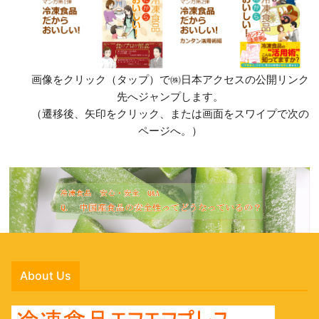
画像をクリック（タップ）で㈱日本アクセスの公開リンク
先へジャンプします。
（遷移後、矢印をクリック、または画面をスワイプで次の
ページへ。）
About Us