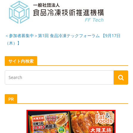
＜参加者募集中＞第1回 食品冷凍テックフォーラム 【9月17日
（木）】
サイト内検索
PR