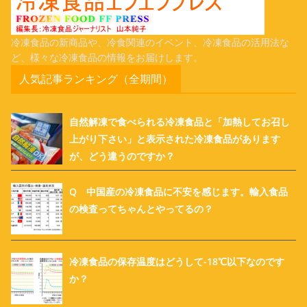
冷凍食品の新商品や、冷食関連のイベント、冷凍食品の活用法な
ど、様々な冷凍食品の情報をお届けします。
人気記事ランキング（全期間）
自然解凍で食べられる冷凍食品と「加熱してお召し
上がり下さい」と表示された冷凍食品があります
が、どう違うのですか？
Q 中国産の冷凍食品に不安を感じます。輸入食品
の検査ってちゃんとやってるの？
冷凍食品の保存温度はどうして-18℃以下なのです
か？