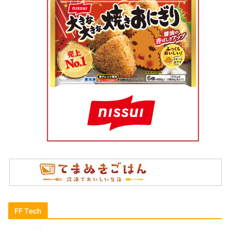
FF Tech