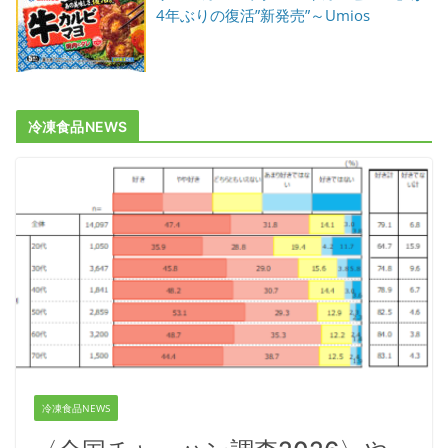
4年ぶりの復活”新発売”～Umios
冷凍食品NEWS
冷凍食品NEWS