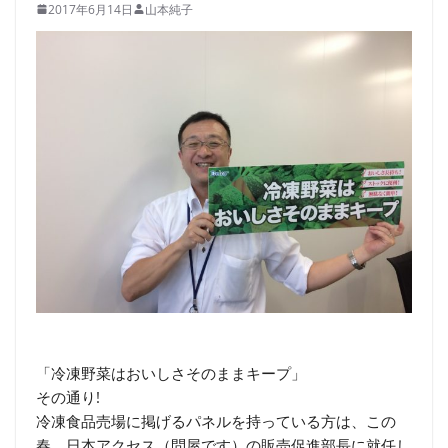
2017年6月14日
山本純子
「冷凍野菜はおいしさそのままキープ」
その通り!
冷凍食品売場に掲げるパネルを持っている方は、この
春、日本アクセス（問屋です）の販売促進部長に就任し