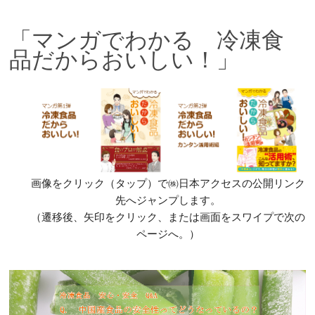
「マンガでわかる 冷凍食
品だからおいしい！」
画像をクリック（タップ）で㈱日本アクセスの公開リンク
先へジャンプします。
（遷移後、矢印をクリック、または画面をスワイプで次の
ページへ。）