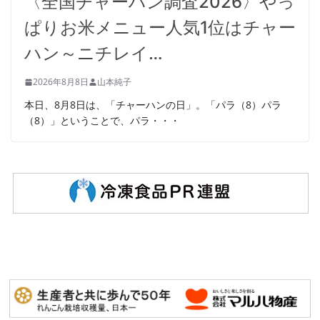
〈全国チャーハン調査2026〉やっ
ぱりお米メニュー人気1位はチャー
ハン～ニチレイ…
2026年8月8日
山本純子
本日、8月8日は、「チャーハンの日」。「パラ（8）パラ
（8）」ということで、パラ・・・