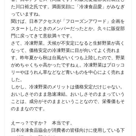
た川口裕之氏です。満面笑顔に「冷凍食品愛」がみなぎ
っていますね。
聞けば、日本アクセスが「フローズンアワード」企画を
スタートしたときのメンバーだったとか。久々に販促部
門に戻ってきて意欲満々です。
さて、冷凍野菜。天候が不安定になると生鮮野菜が高く
なって、価格安定の冷凍野菜に目が向いてよく売れま
す。昨年夏から秋は台風がいくつも上陸したので、野菜
がめちゃくちゃ高かったですねぇ。冷凍野菜はブロッコ
リーやほうれん草などなど青いものを中心によく売れま
した。
しかし、冷凍野菜のメリットは価格安定だけじゃない。
おいしさそのまま急速凍結。おいしさそのままっていう
ことは、成分がそのままということなので、栄養価もそ
のままなのです。
えーっ？ですか？ 本当です。
日本冷凍食品協会が消費者の皆様向けに使用している下