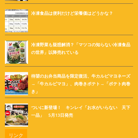
冷凍食品は便利だけど栄養価はどうかな？
冷凍野菜も疑惑解消？「マツコの知らない冷凍食品
の世界」以降売れている
待望のお弁当商品を限定復活、牛カルビマヨネーズ
→「牛カルビマヨ」、肉巻きポテト→「ポテト肉巻
き」
ついに新登場！ キンレイ「お水がいらない 天下
一品」 5月13日発売
リンク