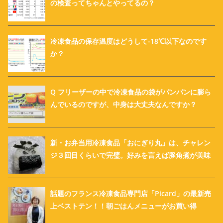
の検査ってちゃんとやってるの？
冷凍食品の保存温度はどうして-18℃以下なのです
か？
Q フリーザーの中で冷凍食品の袋がパンパンに膨ら
んでいるのですが、中身は大丈夫なんですか？
新・お弁当用冷凍食品「おにぎり丸」は、チャレン
ジ３回目くらいで完璧。好みを言えば豚角煮が美味
話題のフランス冷凍食品専門店「Picard」の最新売
上ベストテン！！朝ごはんメニューがお買い得