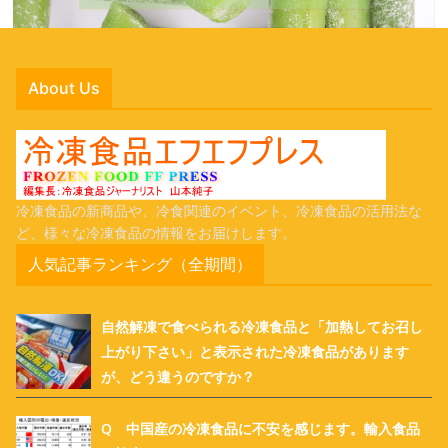
About Us
冷凍食品の新商品や、冷食関連のイベント、冷凍食品の活用法な
ど、様々な冷凍食品の情報をお届けします。
人気記事ランキング（全期間）
自然解凍で食べられる冷凍食品と「加熱してお召し
上がり下さい」と表示された冷凍食品があります
が、どう違うのですか？
Q 中国産の冷凍食品に不安を感じます。輸入食品