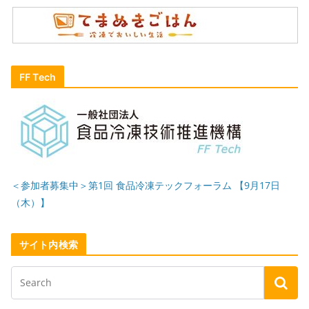
FF Tech
＜参加者募集中＞第1回 食品冷凍テックフォーラム 【9月17日
（木）】
サイト内検索