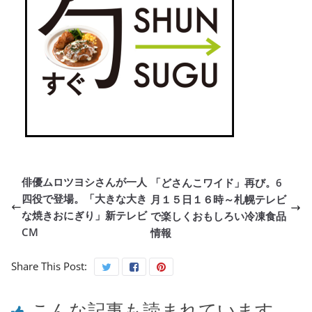
俳優ムロツヨシさんが一人
「どさんこワイド」再び。6
四役で登場。「大きな大き
月１５日１６時～札幌テレビ
な焼きおにぎり」新テレビ
で楽しくおもしろい冷凍食品
CM
情報
Share This Post:
こんな記事も読まれています