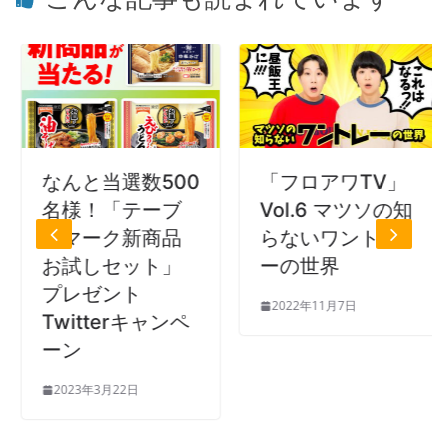
なんと当選数500
「フロアワTV」
名様！「テーブ
Vol.6 マツソの知
ルマーク新商品
らないワントレ
お試しセット」
ーの世界
プレゼント
2022年11月7日
Twitterキャンペ
ーン
2023年3月22日