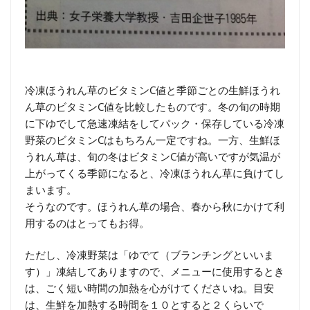
冷凍ほうれん草のビタミンC値と季節ごとの生鮮ほうれ
ん草のビタミンC値を比較したものです。冬の旬の時期
に下ゆでして急速凍結をしてパック・保存している冷凍
野菜のビタミンCはもちろん一定ですね。一方、生鮮ほ
うれん草は、旬の冬はビタミンC値が高いですが気温が
上がってくる季節になると、冷凍ほうれん草に負けてし
まいます。
そうなのです。ほうれん草の場合、春から秋にかけて利
用するのはとってもお得。
ただし、冷凍野菜は「ゆでて（ブランチングといいま
す）」凍結してありますので、メニューに使用するとき
は、ごく短い時間の加熱を心がけてくださいね。目安
は、生鮮を加熱する時間を１０とすると２くらいで