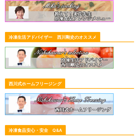
冷凍生活アドバイザー 西川剛史のオススメ
西川式ホームフリージング
冷凍食品安心・安全 Q&A