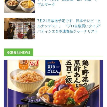
ブルマーク
7月21日放送予定です。日本テレビ「ヒ
ルナンデス！」 “プロ自腹買いクイズ”
パティシエ＆冷凍食品ジャーナリスト
冷凍食品NEWS