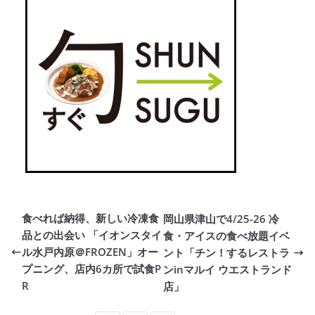
食べれば納得、新しい冷凍食
岡山県津山で4/25-26 冷
品との出会い 「イオンスタイ
食・アイスの食べ放題イベ
ル水戸内原＠FROZEN」オー
ント「チン！するレストラ
プニング、店内6カ所で試食P
ンinマルイ ウエストランド
R
店」