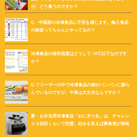
が、どう違うのですか？
Q 中国産の冷凍食品に不安を感じます。輸入食品
の検査ってちゃんとやってるの？
冷凍食品の保存温度はどうして-18℃以下なのです
か？
Q フリーザーの中で冷凍食品の袋がパンパンに膨ら
んでいるのですが、中身は大丈夫なんですか？
新・お弁当用冷凍食品「おにぎり丸」は、チャレン
ジ３回目くらいで完璧。好みを言えば豚角煮が美味