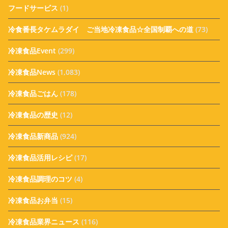
フードサービス
(1)
冷食番長タケムラダイ ご当地冷凍食品☆全国制覇への道
(73)
冷凍食品Event
(299)
冷凍食品News
(1,083)
冷凍食品ごはん
(178)
冷凍食品の歴史
(12)
冷凍食品新商品
(924)
冷凍食品活用レシピ
(17)
冷凍食品調理のコツ
(4)
冷凍食品お弁当
(15)
冷凍食品業界ニュース
(116)