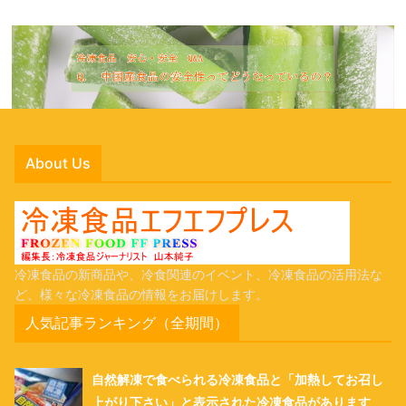
About Us
冷凍食品の新商品や、冷食関連のイベント、冷凍食品の活用法な
ど、様々な冷凍食品の情報をお届けします。
人気記事ランキング（全期間）
自然解凍で食べられる冷凍食品と「加熱してお召し
上がり下さい」と表示された冷凍食品があります