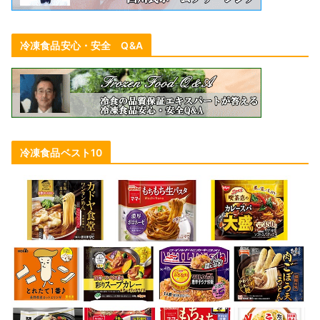
冷凍食品安心・安全 Q&A
冷凍食品ベスト10