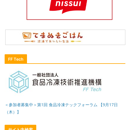
FF Tech
＜参加者募集中＞第1回 食品冷凍テックフォーラム 【9月17日
（木）】
サイト内検索