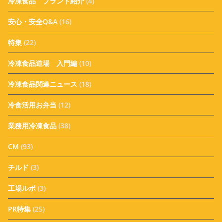
冷凍食品 ブランド紹介
(4)
安心・安全Q&A
(16)
特集
(22)
冷凍食品道場 入門編
(10)
冷凍食品関連ニュース
(18)
冷食活用お弁当
(12)
業務用冷凍食品
(38)
CM
(93)
チルド
(3)
工場ルポ
(3)
PR特集
(25)