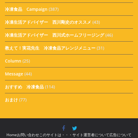
冷凍食品 Campaign
(387)
冷凍生活アドバイザー 西川剛史のオススメ
(43)
冷凍生活アドバイザー 西川式ホームフリージング
(46)
教えて！実花先生 冷凍食品アレンジメニュー
(31)
Column
(25)
Message
(44)
おすすめ 冷凍食品
(114)
おまけ
(77)
Home
お問い合わせ
このサイトは・・・
サイト運営者について
広告について