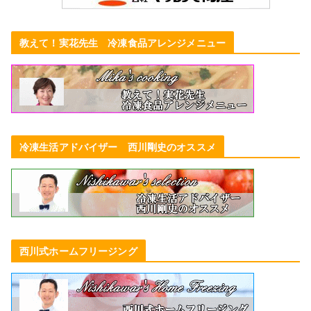
教えて！実花先生 冷凍食品アレンジメニュー
冷凍生活アドバイザー 西川剛史のオススメ
西川式ホームフリージング