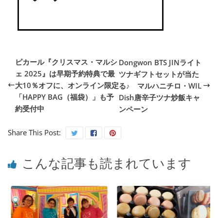
ピカール『クリスマス・マルシ
Dongwon BTS JINライト
ェ 2025』は早期予約特典で最
ツナギフトセットが当た
大10％オフに、オンライン限定
る♪ マルハニチロ・WIL
「HAPPY BAG（福袋）」も予
Dish唐辛子ツナ炒飯キャ
約受付中
ンペーン
Share This Post:
こんな記事も読まれています