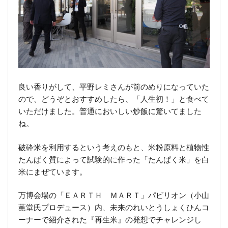
良い香りがして、平野レミさんが前のめりになっていた
ので、どうぞとおすすめしたら、「人生初！」と食べて
いただけました。普通においしい炒飯に驚いてました
ね。
破砕米を利用するという考えのもと、米粉原料と植物性
たんぱく質によって試験的に作った「たんぱく米」を白
米にまぜています。
万博会場の「ＥＡＲＴＨ ＭＡＲＴ」パビリオン（小山
薫堂氏プロデュース）内、未来のれいとうしょくひんコ
ーナーで紹介された『再生米』の発想でチャレンジし