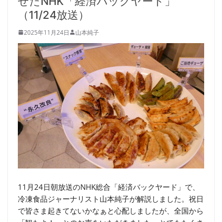
せたNHK「経済バックヤード」
（11/24放送）
2025年11月24日
山本純子
11月24日朝放送のNHK総合「経済バックヤード」で、
冷凍食品ジャーナリスト山本純子が解説しました。祝日
で皆さま起きてないかなぁと心配しましたが、全国から