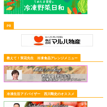
PR
教えて！実花先生 冷凍食品アレンジメニュー
冷凍生活アドバイザー 西川剛史のオススメ