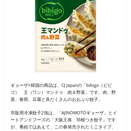
ギョーザ×韓国の商品は、CJ Japanの「bibigo（ビビ
ゴ） 王（ワン）マンドゥ 肉＆野菜」です。肉、野
菜、春雨、豆腐と具だくさんのおおぶり餃子。
市販用冷凍餃子2強は、「AJINOMOTOギョーザ」とイ
ートアンドフーズの「大阪王将 羽根つき餃子」です
が、番組ではあえて、この春発売されたミニタイプ、