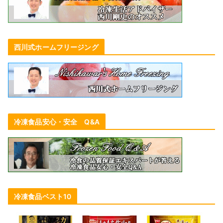
西川式ホームフリージング
冷凍食品安心・安全 Q&A
冷凍食品ベスト10