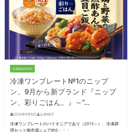
冷凍食品NEWS
冷凍ワンプレート№1のニップ
ン、9月から新ブランド『ニップ
ン、彩りごはん。』～”…
2026年8月6日
山本純子
冷凍ワンプレートのパイオニアであり（2015～）、冷凍調
理セット物市場シェア約5・・・