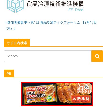
＜参加者募集中＞第1回 食品冷凍テックフォーラム 【9月17日
（木）】
サイト内検索
PR