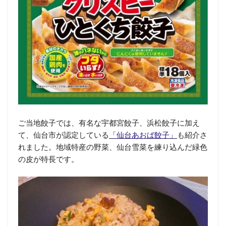
ご当地餃子では、有名な宇都宮餃子、浜松餃子に加え
て、仙台市が認定している
「仙台あおば餃子」
も紹介さ
れました。地域特産の野菜、仙台雪菜を練り込んだ緑色
の皮が特長です。