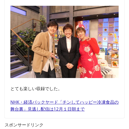
とても楽しい収録でした。
NHK・経済バックヤード「チンしてハッピー冷凍食品の
舞台裏」見逃し配信は12月１日朝まで
スポンサードリンク