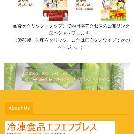
画像をクリック（タップ）で㈱日本アクセスの公開リンク
先へジャンプします。
（遷移後、矢印をクリック、または画面をスワイプで次の
ページへ。）
About Us