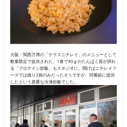
大阪・関西万博の「テラスニチレイ」のメニューとして
数量限定で提供された、1食で40ｇのたんぱく質が摂れ
る「プロテイン炒飯」もスタジオに。聞けばニチレイフ
ーズでは残り2袋のみだったそうですが、同番組に提供
したという貴重な冷凍炒飯でした。