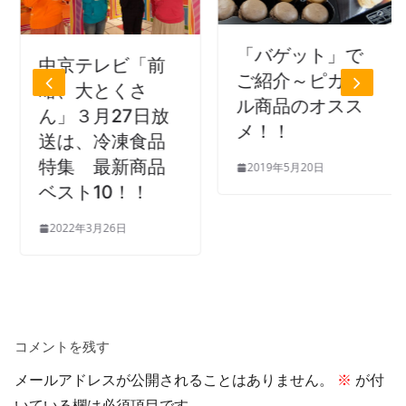
「バゲット」で
中京テレビ「前
ご紹介～ピカー
略、大とくさ
ル商品のオスス
ん」３月27日放
メ！！
送は、冷凍食品
特集 最新商品
2019年5月20日
ベスト10！！
2022年3月26日
コメントを残す
メールアドレスが公開されることはありません。
※
が付
いている欄は必須項目です